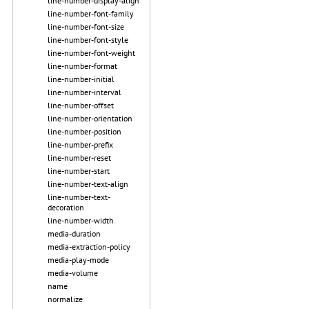
line-number-display-align
line-number-font-family
line-number-font-size
line-number-font-style
line-number-font-weight
line-number-format
line-number-initial
line-number-interval
line-number-offset
line-number-orientation
line-number-position
line-number-prefix
line-number-reset
line-number-start
line-number-text-align
line-number-text-
decoration
line-number-width
media-duration
media-extraction-policy
media-play-mode
media-volume
name
normalize