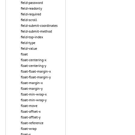
field-password
field-readonly
field-required
field-scroll
field-submit-coordinates
field-submit-method
field-top-index
field-type
field-value
float
float-centering-x
float-centering-y
float-float-margin-x
float-float-margin-y
float-margin-x
float-margin-y
float-min-wrap-x
float-min-wrap-y
float-move
float-offset-x
float-offset-y
float-reference
float-wrap
float-x