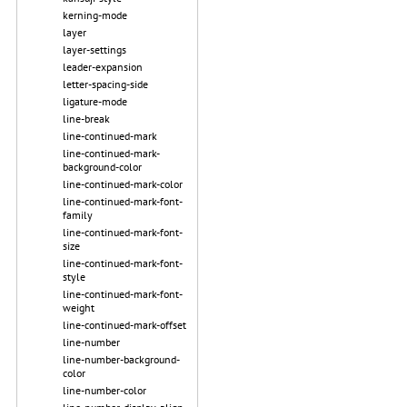
kerning-mode
layer
layer-settings
leader-expansion
letter-spacing-side
ligature-mode
line-break
line-continued-mark
line-continued-mark-
background-color
line-continued-mark-color
line-continued-mark-font-
family
line-continued-mark-font-
size
line-continued-mark-font-
style
line-continued-mark-font-
weight
line-continued-mark-offset
line-number
line-number-background-
color
line-number-color