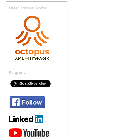
Unser Octopus Service:
Folgt uns: