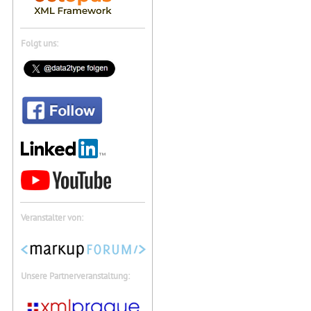
Folgt uns:
Veranstalter von:
Unsere Partnerveranstaltung: