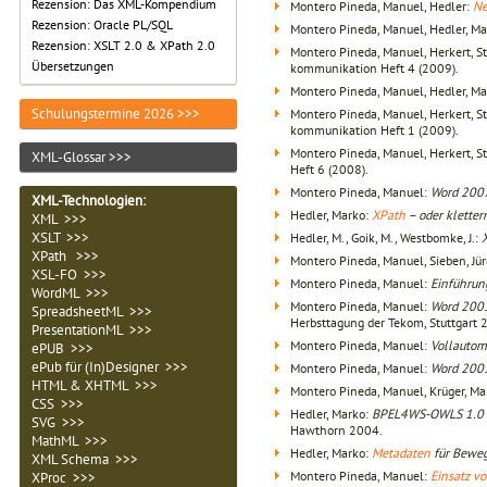
Rezension: Das XML-Kompendium
Montero Pineda, Manuel, Hedler:
Ne
Rezension: Oracle PL/SQL
Montero Pineda, Manuel, Hedler, Ma
Rezension: XSLT 2.0 & XPath 2.0
Montero Pineda, Manuel, Herkert, St
Übersetzungen
kommunikation Heft 4 (2009).
Montero Pineda, Manuel, Hedler, Ma
Schulungstermine 2026 >>>
Montero Pineda, Manuel, Herkert, St
kommunikation Heft 1 (2009).
Montero Pineda, Manuel, Herkert, St
XML-Glossar >>>
Heft 6 (2008).
Montero Pineda, Manuel:
Word 200
XML-Technologien
:
Hedler, Marko:
XPath
– oder klette
XML >>>
XSLT >>>
Hedler, M., Goik, M., Westbomke, J.:
XPath >>>
Montero Pineda, Manuel, Sieben, Jü
XSL-FO >>>
Montero Pineda, Manuel:
Einführun
WordML >>>
Montero Pineda, Manuel:
Word 2003
SpreadsheetML >>>
Herbsttagung der Tekom, Stuttgart 
PresentationML >>>
Montero Pineda, Manuel:
Vollautoma
ePUB >>>
ePub für (In)Designer >>>
Montero Pineda, Manuel:
Word 2003
HTML & XHTML >>>
Montero Pineda, Manuel, Krüger, M
CSS >>>
Hedler, Marko:
BPEL4WS-OWLS 1.0 – 
SVG >>>
Hawthorn 2004.
MathML >>>
Hedler, Marko:
Metadaten
für Bewe
XML Schema >>>
Montero Pineda, Manuel:
Einsatz vo
XProc >>>