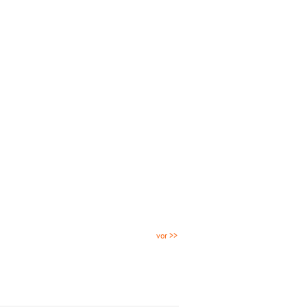
vor >>