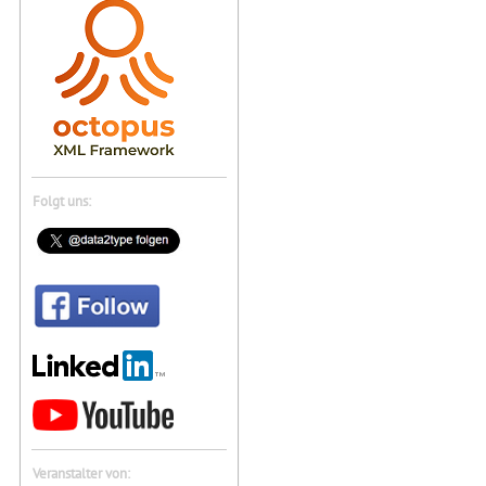
Folgt uns:
Veranstalter von: