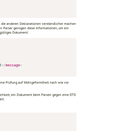
s die anderen Deklarationen verständlicher machen
n Parser genügen diese Informationen, um ein
 gültiges Dokument:
!
</
message
>
ine Prüfung auf Wohlgeformtheit nach wie vor
ichkeit, ein Dokument beim Parsen gegen eine DTD
ert.