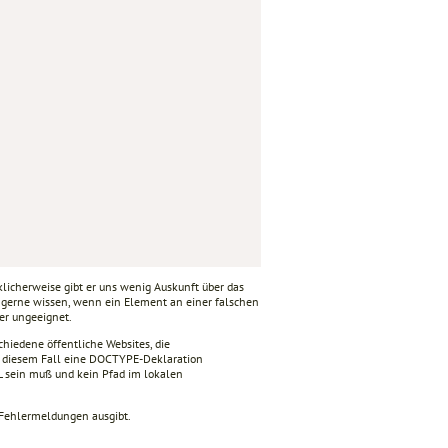
icherweise gibt er uns wenig Auskunft über das
gerne wissen, wenn ein Element an einer falschen
her ungeeignet.
schiedene öffentliche Websites, die
n diesem Fall eine DOCTYPE-Deklaration
L sein muß und kein Pfad im lokalen
e Fehlermeldungen ausgibt.