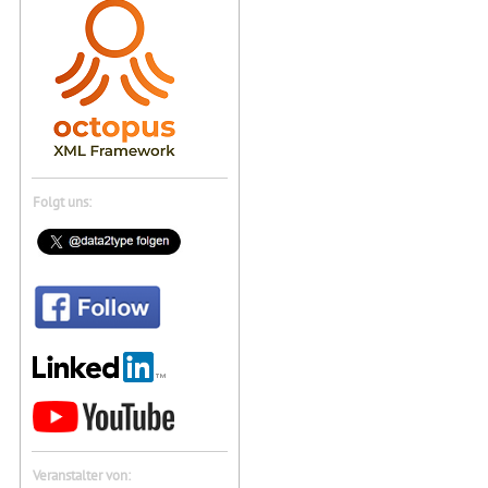
Folgt uns:
Veranstalter von: