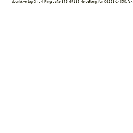
dpunkt.verlag GmbH, Ringstraße 19B, 69115 Heidelberg, fon 06221-14830, f