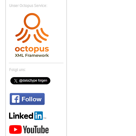
Unser Octopus Service:
Folgt uns: