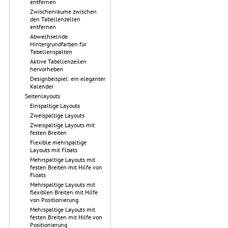
entfernen
Zwischenräume zwischen
den Tabellenzellen
entfernen
Abwechselnde
Hintergrundfarben für
Tabellenspalten
Aktive Tabellenzeilen
hervorheben
Designbeispiel: ein eleganter
Kalender
Seitenlayouts
Einspaltige Layouts
Zweispaltige Layouts
Zweispaltige Layouts mit
festen Breiten
Flexible mehrspaltige
Layouts mit Floats
Mehrspaltige Layouts mit
festen Breiten mit Hilfe von
Floats
Mehrspaltige Layouts mit
flexiblen Breiten mit Hilfe
von Positionierung
Mehrspaltige Layouts mit
festen Breiten mit Hilfe von
Positionierung