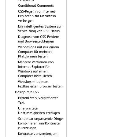
Conditional Comments
CSS-Regeln vor Internet
Explorer 5 für Macintosh
verbergen
Ein intelligentes System zur
Verwaltung von CSS-Hacks
Diagnose von CSS-Fehlern
und Browserproblemen
Webdesigns mit nur einem
Computer für mehrere
Plattformen testen
Mehrere Versionen von
Internet Explorer für
Windows auf einem
Computer installieren
Websites mit einem
textbasierten Browser testen
Design mit CSS
Extrem stark vergrößerter
Text
Unerwartete
Unstimmigkeiten erzeugen
Scheinbar unpassende Dinge
kombinieren, um Kontraste
zu erzeugen
Kontraste verwenden, um