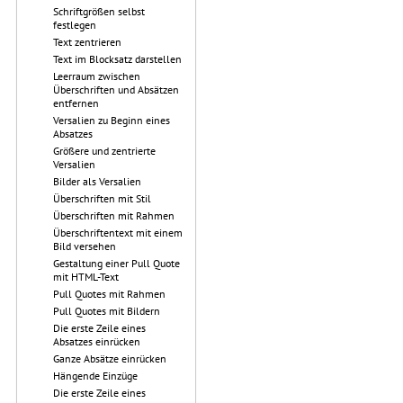
Schriftgrößen selbst
festlegen
Text zentrieren
Text im Blocksatz darstellen
Leerraum zwischen
Überschriften und Absätzen
entfernen
Versalien zu Beginn eines
Absatzes
Größere und zentrierte
Versalien
Bilder als Versalien
Überschriften mit Stil
Überschriften mit Rahmen
Überschriftentext mit einem
Bild versehen
Gestaltung einer Pull Quote
mit HTML-Text
Pull Quotes mit Rahmen
Pull Quotes mit Bildern
Die erste Zeile eines
Absatzes einrücken
Ganze Absätze einrücken
Hängende Einzüge
Die erste Zeile eines