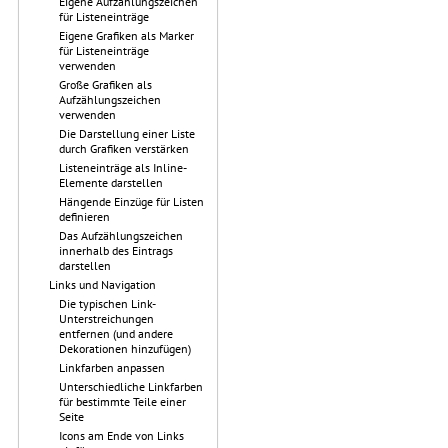
Eigene Aufzählungszeichen
für Listeneinträge
Eigene Grafiken als Marker
für Listeneinträge
verwenden
Große Grafiken als
Aufzählungszeichen
verwenden
Die Darstellung einer Liste
durch Grafiken verstärken
Listeneinträge als Inline-
Elemente darstellen
Hängende Einzüge für Listen
definieren
Das Aufzählungszeichen
innerhalb des Eintrags
darstellen
Links und Navigation
Die typischen Link-
Unterstreichungen
entfernen (und andere
Dekorationen hinzufügen)
Linkfarben anpassen
Unterschiedliche Linkfarben
für bestimmte Teile einer
Seite
Icons am Ende von Links