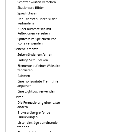
Schattenwürfen versehen
Skalierbare Bilder
Sprechblasen
Den Diebstahl Ihrer Bilder
verhindern
Bilder automatisch mit
Reflexionen versehen
Sprites zum Speichern von
Icons verwenden
Seitenelemente
Seitenränder entfernen
Farbige Scrollbalken
Elemente auf einer Webseite
zentrieren
Rahmen
Eine horizontale Trennlinie
anpassen
Eine Lightbox verwenden
Listen
Die Formatierung einer Liste
ändern
Browserübergreifende
Einrückungen
Listeneinträge voneinander
trennen