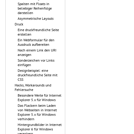
Spalten mit Floats in
beliebiger Reihenfolge
darstellen
Asymmetrische Layouts
Druck
Eine druckfreundliche Seite
erstellen
Ein Webformular für den
Ausdruck aufbereiten
Nach einem Link den URI
anzeigen
Sonderzeichen vor Links
einfügen
Designbeispiel: eine
druckfreundliche Seite mit
CSS
Hacks, Workarounds und
Fehlersuche
Besondere Werte für Internet
Explorer 5.x für Windows
Das Flackern beim Laden
von Webseiten in Internet
Explorer 5.x für Windows
verhindern
Hintergrundbilder in Internet
Explorer 6 für Windows
verankern