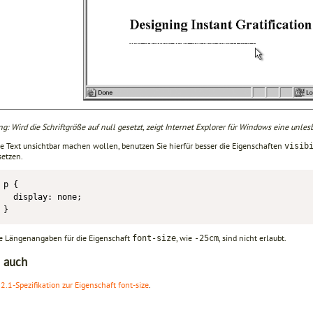
g: Wird die Schriftgröße auf null gesetzt, zeigt Internet Explorer für Windows eine unles
e Text unsichtbar machen wollen, benutzen Sie hierfür besser die Eigenschaften
visib
setzen.
p {

  display: none;

}
e Längenangaben für die Eigenschaft
, wie
, sind nicht erlaubt.
font-size
-25cm
 auch
2.1-Spezifikation zur Eigenschaft font-size
.