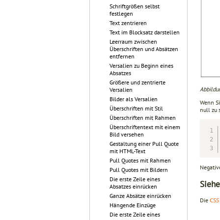
Schriftgrößen selbst
festlegen
Text zentrieren
Text im Blocksatz darstellen
Leerraum zwischen
Überschriften und Absätzen
entfernen
Versalien zu Beginn eines
Absatzes
Größere und zentrierte
Abbildun
Versalien
Bilder als Versalien
Wenn Si
Überschriften mit Stil
null zu 
Überschriften mit Rahmen
Überschriftentext mit einem
Bild versehen
Gestaltung einer Pull Quote
mit HTML-Text
Pull Quotes mit Rahmen
Negativ
Pull Quotes mit Bildern
Die erste Zeile eines
Siehe
Absatzes einrücken
Ganze Absätze einrücken
Die
CSS 
Hängende Einzüge
Die erste Zeile eines