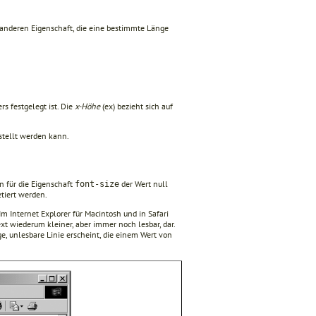
anderen Eigenschaft, die eine bestimmte Länge
s festgelegt ist. Die
x-Höhe
(ex) bezieht sich auf
stellt werden kann.
n für die Eigenschaft
der Wert null
font-size
etiert werden.
 Im Internet Explorer für Macintosh und in Safari
ext wiederum kleiner, aber immer noch lesbar, dar.
ige, unlesbare Linie erscheint, die einem Wert von