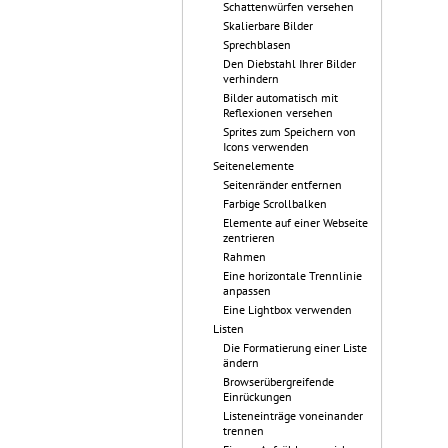
Schattenwürfen versehen
Skalierbare Bilder
Sprechblasen
Den Diebstahl Ihrer Bilder
verhindern
Bilder automatisch mit
Reflexionen versehen
Sprites zum Speichern von
Icons verwenden
Seitenelemente
Seitenränder entfernen
Farbige Scrollbalken
Elemente auf einer Webseite
zentrieren
Rahmen
Eine horizontale Trennlinie
anpassen
Eine Lightbox verwenden
Listen
Die Formatierung einer Liste
ändern
Browserübergreifende
Einrückungen
Listeneinträge voneinander
trennen