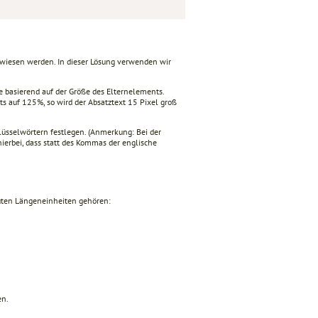
iesen werden. In dieser Lösung verwenden wir
 basierend auf der Größe des Elternelements.
s auf 125%, so wird der Absatztext 15 Pixel groß
hlüsselwörtern festlegen. (Anmerkung: Bei der
erbei, dass statt des Kommas der englische
luten Längeneinheiten gehören:
en.