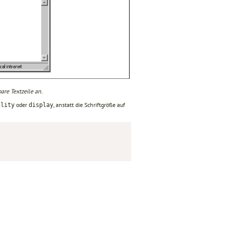
bare Textzeile an.
oder
, anstatt die Schriftgröße auf
ility
display