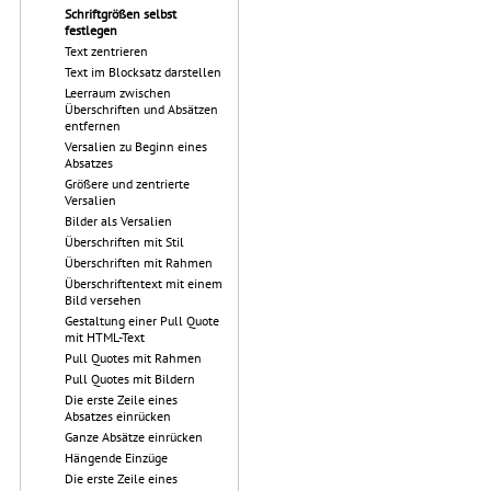
Schriftgrößen selbst
festlegen
Text zentrieren
Text im Blocksatz darstellen
Leerraum zwischen
Überschriften und Absätzen
entfernen
Versalien zu Beginn eines
Absatzes
Größere und zentrierte
Versalien
Bilder als Versalien
Überschriften mit Stil
Überschriften mit Rahmen
Überschriftentext mit einem
Bild versehen
Gestaltung einer Pull Quote
mit HTML-Text
Pull Quotes mit Rahmen
Pull Quotes mit Bildern
Die erste Zeile eines
Absatzes einrücken
Ganze Absätze einrücken
Hängende Einzüge
Die erste Zeile eines