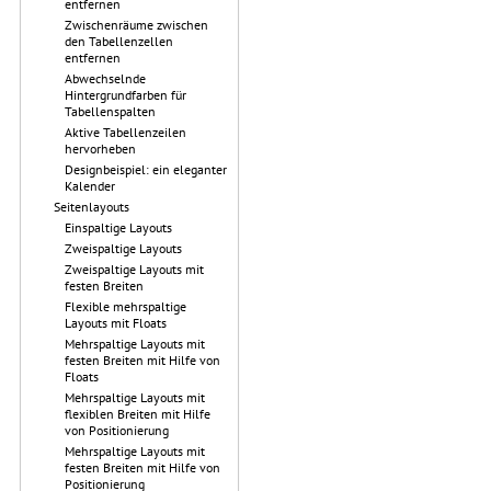
entfernen
Zwischenräume zwischen
den Tabellenzellen
entfernen
Abwechselnde
Hintergrundfarben für
Tabellenspalten
Aktive Tabellenzeilen
hervorheben
Designbeispiel: ein eleganter
Kalender
Seitenlayouts
Einspaltige Layouts
Zweispaltige Layouts
Zweispaltige Layouts mit
festen Breiten
Flexible mehrspaltige
Layouts mit Floats
Mehrspaltige Layouts mit
festen Breiten mit Hilfe von
Floats
Mehrspaltige Layouts mit
flexiblen Breiten mit Hilfe
von Positionierung
Mehrspaltige Layouts mit
festen Breiten mit Hilfe von
Positionierung