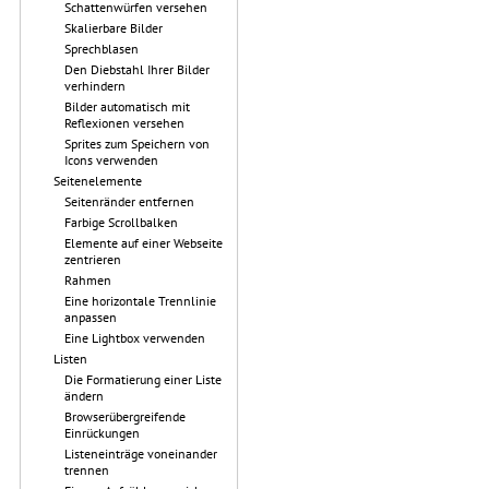
Schattenwürfen versehen
Skalierbare Bilder
Sprechblasen
Den Diebstahl Ihrer Bilder
verhindern
Bilder automatisch mit
Reflexionen versehen
Sprites zum Speichern von
Icons verwenden
Seitenelemente
Seitenränder entfernen
Farbige Scrollbalken
Elemente auf einer Webseite
zentrieren
Rahmen
Eine horizontale Trennlinie
anpassen
Eine Lightbox verwenden
Listen
Die Formatierung einer Liste
ändern
Browserübergreifende
Einrückungen
Listeneinträge voneinander
trennen