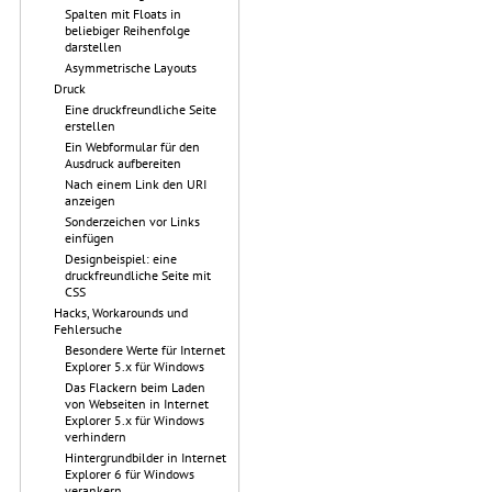
Spalten mit Floats in
beliebiger Reihenfolge
darstellen
Asymmetrische Layouts
Druck
Eine druckfreundliche Seite
erstellen
Ein Webformular für den
Ausdruck aufbereiten
Nach einem Link den URI
anzeigen
Sonderzeichen vor Links
einfügen
Designbeispiel: eine
druckfreundliche Seite mit
CSS
Hacks, Workarounds und
Fehlersuche
Besondere Werte für Internet
Explorer 5.x für Windows
Das Flackern beim Laden
von Webseiten in Internet
Explorer 5.x für Windows
verhindern
Hintergrundbilder in Internet
Explorer 6 für Windows
verankern