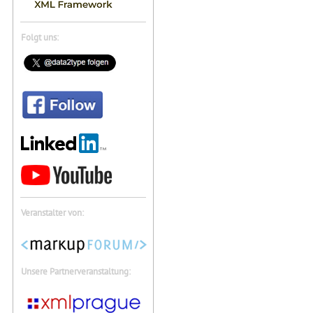
Folgt uns:
Veranstalter von:
Unsere Partnerveranstaltung: