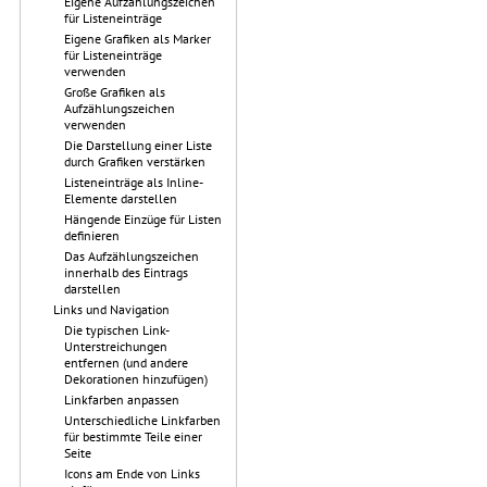
Eigene Aufzählungszeichen
für Listeneinträge
Eigene Grafiken als Marker
für Listeneinträge
verwenden
Große Grafiken als
Aufzählungszeichen
verwenden
Die Darstellung einer Liste
durch Grafiken verstärken
Listeneinträge als Inline-
Elemente darstellen
Hängende Einzüge für Listen
definieren
Das Aufzählungszeichen
innerhalb des Eintrags
darstellen
Links und Navigation
Die typischen Link-
Unterstreichungen
entfernen (und andere
Dekorationen hinzufügen)
Linkfarben anpassen
Unterschiedliche Linkfarben
für bestimmte Teile einer
Seite
Icons am Ende von Links