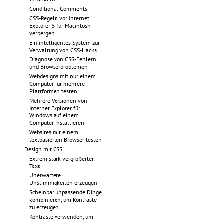
Conditional Comments
CSS-Regeln vor Internet
Explorer 5 für Macintosh
verbergen
Ein intelligentes System zur
Verwaltung von CSS-Hacks
Diagnose von CSS-Fehlern
und Browserproblemen
Webdesigns mit nur einem
Computer für mehrere
Plattformen testen
Mehrere Versionen von
Internet Explorer für
Windows auf einem
Computer installieren
Websites mit einem
textbasierten Browser testen
Design mit CSS
Extrem stark vergrößerter
Text
Unerwartete
Unstimmigkeiten erzeugen
Scheinbar unpassende Dinge
kombinieren, um Kontraste
zu erzeugen
Kontraste verwenden, um