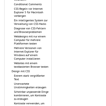
Conditional Comments
CSS-Regeln vor Internet
Explorer 5 für Macintosh
verbergen
Ein intelligentes System zur
Verwaltung von CSS-Hacks
Diagnose von CSS-Fehlern
und Browserproblemen
Webdesigns mit nur einem
Computer für mehrere
Plattformen testen
Mehrere Versionen von
Internet Explorer für
Windows auf einem
Computer installieren
Websites mit einem
textbasierten Browser testen
Design mit CSS
Extrem stark vergrößerter
Text
Unerwartete
Unstimmigkeiten erzeugen
Scheinbar unpassende Dinge
kombinieren, um Kontraste
zu erzeugen
Kontraste verwenden, um