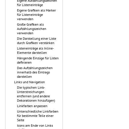
Eigene Aufzählungszeichen
für Listeneinträge
Eigene Grafiken als Marker
für Listeneinträge
verwenden
Große Grafiken als
Aufzählungszeichen
verwenden
Die Darstellung einer Liste
durch Grafiken verstärken
Listeneinträge als Inline-
Elemente darstellen
Hängende Einzüge für Listen
definieren
Das Aufzählungszeichen
innerhalb des Eintrags
darstellen
Links und Navigation
Die typischen Link-
Unterstreichungen
entfernen (und andere
Dekorationen hinzufügen)
Linkfarben anpassen
Unterschiedliche Linkfarben
für bestimmte Teile einer
Seite
Icons am Ende von Links