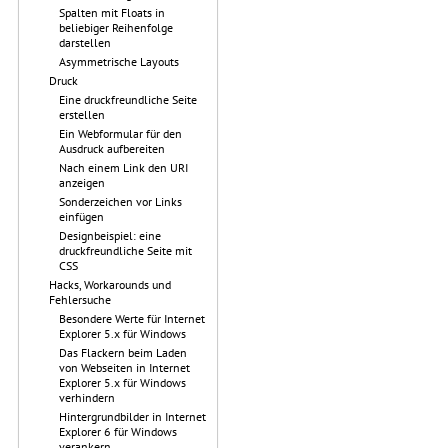
Spalten mit Floats in
beliebiger Reihenfolge
darstellen
Asymmetrische Layouts
Druck
Eine druckfreundliche Seite
erstellen
Ein Webformular für den
Ausdruck aufbereiten
Nach einem Link den URI
anzeigen
Sonderzeichen vor Links
einfügen
Designbeispiel: eine
druckfreundliche Seite mit
CSS
Hacks, Workarounds und
Fehlersuche
Besondere Werte für Internet
Explorer 5.x für Windows
Das Flackern beim Laden
von Webseiten in Internet
Explorer 5.x für Windows
verhindern
Hintergrundbilder in Internet
Explorer 6 für Windows
verankern