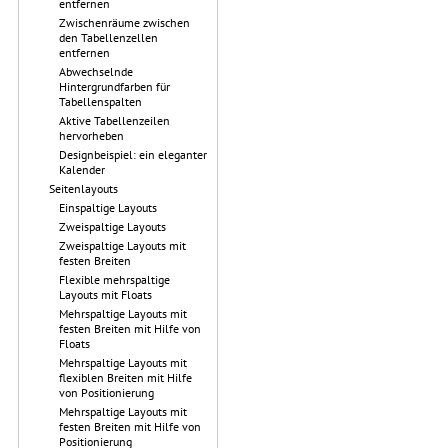
entfernen
Zwischenräume zwischen
den Tabellenzellen
entfernen
Abwechselnde
Hintergrundfarben für
Tabellenspalten
Aktive Tabellenzeilen
hervorheben
Designbeispiel: ein eleganter
Kalender
Seitenlayouts
Einspaltige Layouts
Zweispaltige Layouts
Zweispaltige Layouts mit
festen Breiten
Flexible mehrspaltige
Layouts mit Floats
Mehrspaltige Layouts mit
festen Breiten mit Hilfe von
Floats
Mehrspaltige Layouts mit
flexiblen Breiten mit Hilfe
von Positionierung
Mehrspaltige Layouts mit
festen Breiten mit Hilfe von
Positionierung