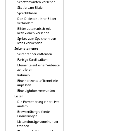
Schattenwürfen versehen
Skalierbare Bilder
Sprechblasen
Den Diebstahl Ihrer Bilder
verhindern
Bilder automatisch mit
Reflexionen versehen
Sprites zum Speichern von
Icons verwenden
Seitenelemente
Seitenränder entfernen
Farbige Scrollbalken
Elemente auf einer Webseite
zentrieren
Rahmen
Eine horizontale Trennlinie
anpassen
Eine Lightbox verwenden
Listen
Die Formatierung einer Liste
ändern
Browserübergreifende
Einrückungen
Listeneinträge voneinander
trennen