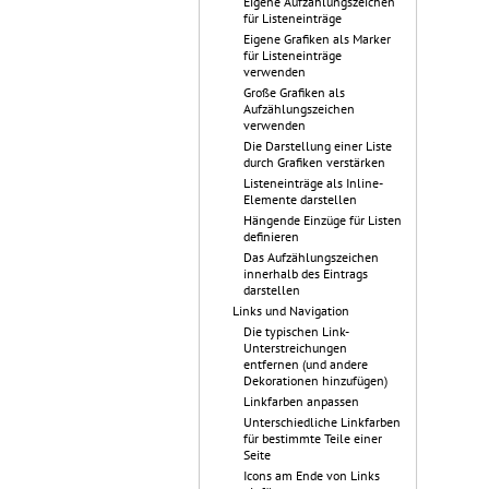
Eigene Aufzählungszeichen
für Listeneinträge
Eigene Grafiken als Marker
für Listeneinträge
verwenden
Große Grafiken als
Aufzählungszeichen
verwenden
Die Darstellung einer Liste
durch Grafiken verstärken
Listeneinträge als Inline-
Elemente darstellen
Hängende Einzüge für Listen
definieren
Das Aufzählungszeichen
innerhalb des Eintrags
darstellen
Links und Navigation
Die typischen Link-
Unterstreichungen
entfernen (und andere
Dekorationen hinzufügen)
Linkfarben anpassen
Unterschiedliche Linkfarben
für bestimmte Teile einer
Seite
Icons am Ende von Links