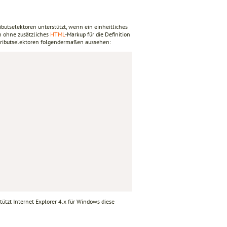
ibutselektoren unterstützt, wenn ein einheitliches
n ohne zusätzliches
HTML
-Markup für die Definition
Attributselektoren folgendermaßen aussehen:
stützt Internet Explorer 4.x für Windows diese