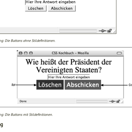
g: Die Buttons ohne Stildefinitionen.
g: Die Buttons mit Stildefinitionen.
ng