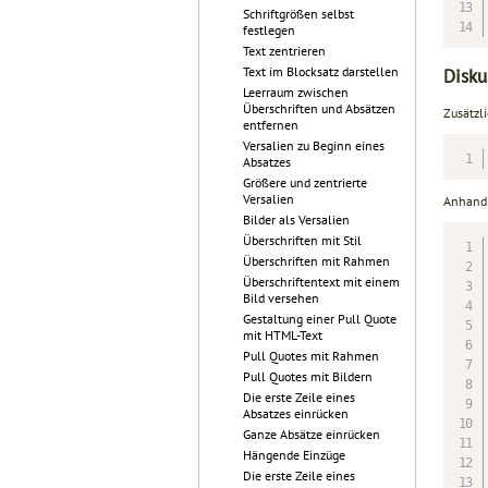
Schriftgrößen selbst
festlegen
Text zentrieren
Text im Blocksatz darstellen
Disku
Leerraum zwischen
Überschriften und Absätzen
Zusätzl
entfernen
Versalien zu Beginn eines
Absatzes
Größere und zentrierte
Versalien
Anhand z
Bilder als Versalien
Überschriften mit Stil
Überschriften mit Rahmen
Überschriftentext mit einem
Bild versehen
Gestaltung einer Pull Quote
mit HTML-Text
Pull Quotes mit Rahmen
Pull Quotes mit Bildern
Die erste Zeile eines
Absatzes einrücken
Ganze Absätze einrücken
Hängende Einzüge
Die erste Zeile eines