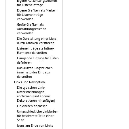
Eigene Aufzählungszeichen
für Listeneinträge
Eigene Grafiken als Marker
für Listeneinträge
verwenden
Große Grafiken als
Aufzählungszeichen
verwenden
Die Darstellung einer Liste
durch Grafiken verstärken
Listeneinträge als Inline-
Elemente darstellen
Hängende Einzüge für Listen
definieren
Das Aufzählungszeichen
innerhalb des Eintrags
darstellen
Links und Navigation
Die typischen Link-
Unterstreichungen
entfernen (und andere
Dekorationen hinzufügen)
Linkfarben anpassen
Unterschiedliche Linkfarben
für bestimmte Teile einer
Seite
Icons am Ende von Links