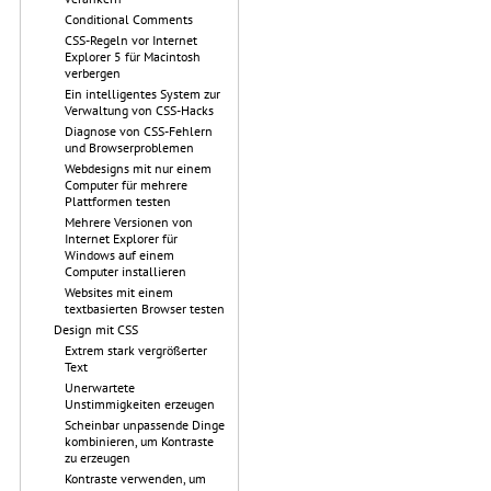
Conditional Comments
CSS-Regeln vor Internet
Explorer 5 für Macintosh
verbergen
Ein intelligentes System zur
Verwaltung von CSS-Hacks
Diagnose von CSS-Fehlern
und Browserproblemen
Webdesigns mit nur einem
Computer für mehrere
Plattformen testen
Mehrere Versionen von
Internet Explorer für
Windows auf einem
Computer installieren
Websites mit einem
textbasierten Browser testen
Design mit CSS
Extrem stark vergrößerter
Text
Unerwartete
Unstimmigkeiten erzeugen
Scheinbar unpassende Dinge
kombinieren, um Kontraste
zu erzeugen
Kontraste verwenden, um