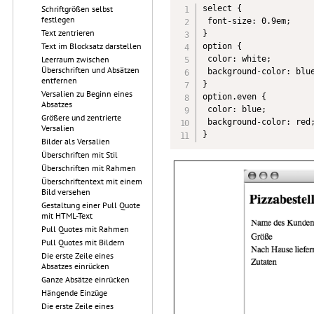
select {

Schriftgrößen selbst
festlegen
 font-size: 0.9em;

Text zentrieren
}

Text im Blocksatz darstellen
option {

 color: white;

Leerraum zwischen
Überschriften und Absätzen
 background-color: blue
entfernen
}

Versalien zu Beginn eines
option.even {

Absatzes
 color: blue;

Größere und zentrierte
 background-color: red;
Versalien
}
Bilder als Versalien
Überschriften mit Stil
Überschriften mit Rahmen
Überschriftentext mit einem
Bild versehen
Gestaltung einer Pull Quote
mit HTML-Text
Pull Quotes mit Rahmen
Pull Quotes mit Bildern
Die erste Zeile eines
Absatzes einrücken
Ganze Absätze einrücken
Hängende Einzüge
Die erste Zeile eines