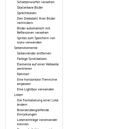
Schattenwürfen versehen
Skalierbare Bilder
Sprechblasen
Den Diebstahl Ihrer Bilder
verhindern
Bilder automatisch mit
Reflexionen versehen
Sprites zum Speichern von
Icons verwenden
Seitenelemente
Seitenränder entfernen
Farbige Scrollbalken
Elemente auf einer Webseite
zentrieren
Rahmen
Eine horizontale Trennlinie
anpassen
Eine Lightbox verwenden
Listen
Die Formatierung einer Liste
ändern
Browserübergreifende
Einrückungen
Listeneinträge voneinander
trennen