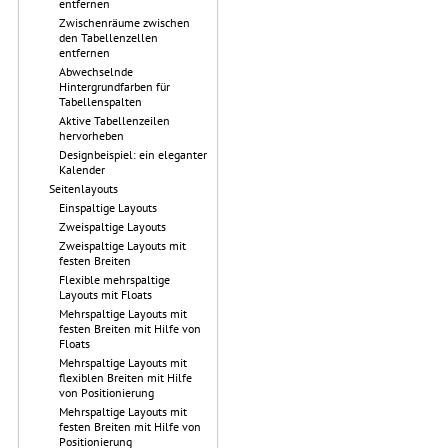
entfernen
Zwischenräume zwischen
den Tabellenzellen
entfernen
Abwechselnde
Hintergrundfarben für
Tabellenspalten
Aktive Tabellenzeilen
hervorheben
Designbeispiel: ein eleganter
Kalender
Seitenlayouts
Einspaltige Layouts
Zweispaltige Layouts
Zweispaltige Layouts mit
festen Breiten
Flexible mehrspaltige
Layouts mit Floats
Mehrspaltige Layouts mit
festen Breiten mit Hilfe von
Floats
Mehrspaltige Layouts mit
flexiblen Breiten mit Hilfe
von Positionierung
Mehrspaltige Layouts mit
festen Breiten mit Hilfe von
Positionierung