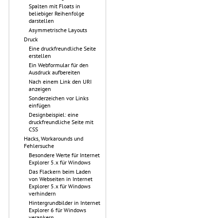
Spalten mit Floats in
beliebiger Reihenfolge
darstellen
Asymmetrische Layouts
Druck
Eine druckfreundliche Seite
erstellen
Ein Webformular für den
Ausdruck aufbereiten
Nach einem Link den URI
anzeigen
Sonderzeichen vor Links
einfügen
Designbeispiel: eine
druckfreundliche Seite mit
CSS
Hacks, Workarounds und
Fehlersuche
Besondere Werte für Internet
Explorer 5.x für Windows
Das Flackern beim Laden
von Webseiten in Internet
Explorer 5.x für Windows
verhindern
Hintergrundbilder in Internet
Explorer 6 für Windows
verankern