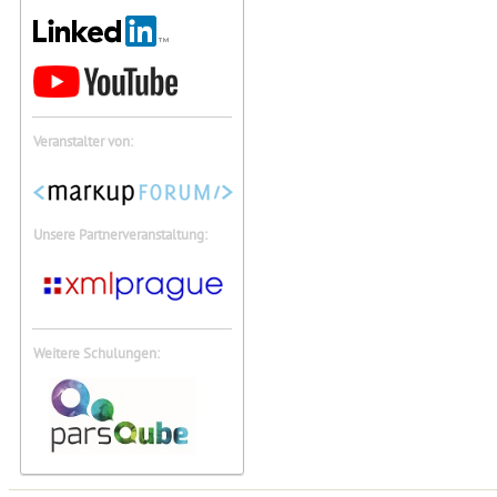
Veranstalter von:
Unsere Partnerveranstaltung:
Weitere Schulungen: