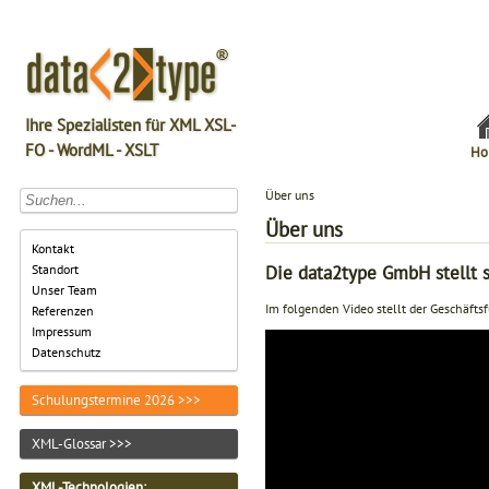
Ihre Spezialisten für XML XSL-
FO - WordML - XSLT
Ho
Über uns
Über uns
Kontakt
Die data2type GmbH stellt s
Standort
Unser Team
Im folgenden Video stellt der Geschäft
Referenzen
Impressum
Datenschutz
Schulungstermine 2026 >>>
XML-Glossar >>>
XML-Technologien: