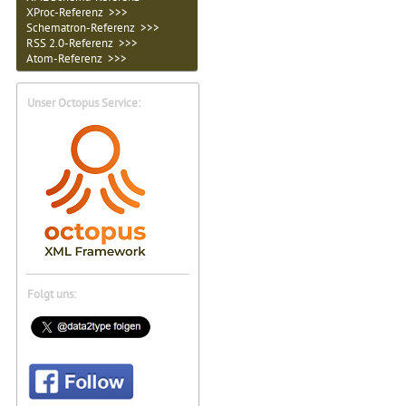
XProc-Referenz >>>
Schematron-Referenz >>>
RSS 2.0-Referenz >>>
Atom-Referenz >>>
Unser Octopus Service:
Folgt uns: