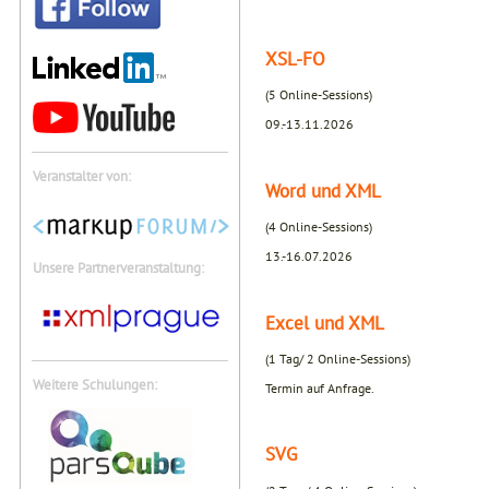
XSL-FO
(5 Online-Sessions)
09.-13.11.2026
Veranstalter von:
Word und XML
(4 Online-Sessions)
13.-16.07.2026
Unsere Partnerveranstaltung:
Excel und XML
(1 Tag/ 2 Online-Sessions)
Weitere Schulungen:
Termin auf Anfrage.
SVG