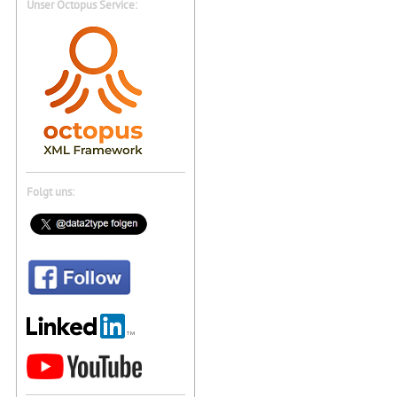
Unser Octopus Service:
Folgt uns: