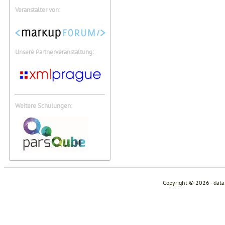
Veranstalter von:
Unsere Partnerveranstaltung:
Weitere Schulungen:
Copyright © 2026 - dat