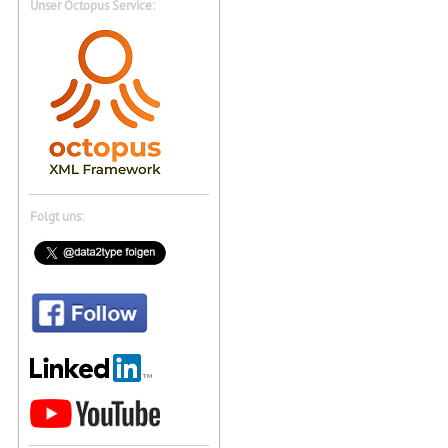
Unser Octopus Service:
Folgt uns: