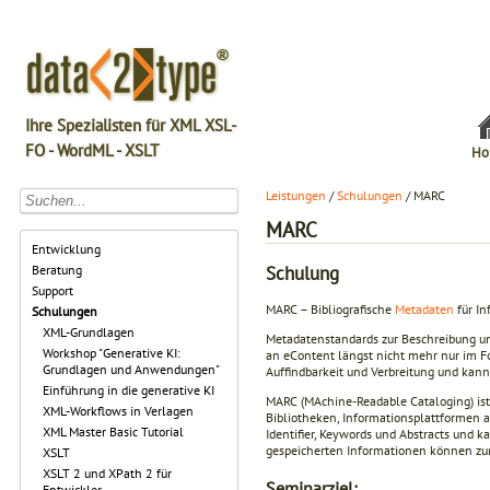
Ihre Spezialisten für XML XSL-
FO - WordML - XSLT
Ho
Leistungen
/
Schulungen
/ MARC
MARC
Entwicklung
Schulung
Beratung
Support
MARC – Bibliografische
Metadaten
für I
Schulungen
XML-Grundlagen
Metadatenstandards zur Beschreibung un
Workshop "Generative KI:
an eContent längst nicht mehr nur im Fo
Grundlagen und Anwendungen"
Auffindbarkeit und Verbreitung und kan
Einführung in die generative KI
MARC (MAchine-Readable Cataloging) ist
XML-Workflows in Verlagen
Bibliotheken, Informationsplattformen 
XML Master Basic Tutorial
Identifier, Keywords und Abstracts und k
gespeicherten Informationen können zur
XSLT
XSLT 2 und XPath 2 für
Seminarziel:
Entwickler