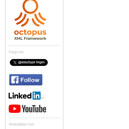
Folgt uns:
Veranstalter von: