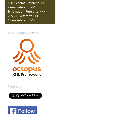
XML Schema-Referenz >>>
XProc-Referenz >>>
Schematron-Referenz >>>
RSS 2.0-Referenz >>>
Atom-Referenz >>>
Unser Octopus Service:
Folgt uns: