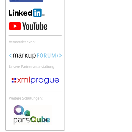
Veranstalter von:
Unsere Partnerveranstaltung:
Weitere Schulungen: