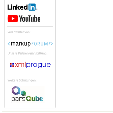
Veranstalter von:
Unsere Partnerveranstaltung:
Weitere Schulungen: