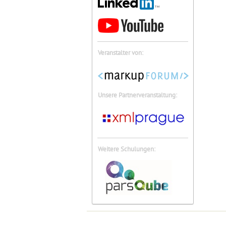
Veranstalter von:
Unsere Partnerveranstaltung:
Weitere Schulungen: