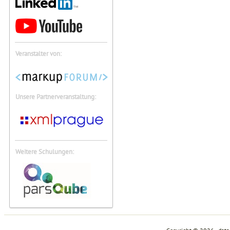
Veranstalter von:
Unsere Partnerveranstaltung:
Weitere Schulungen: