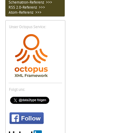
Schematron-Referenz >>>
RSS 2.0-Referenz >>>
Atom-Referenz >>>
Unser Octopus Service:
Folgt uns: