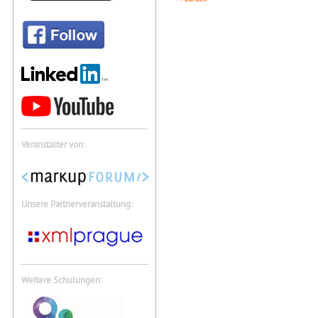
Veranstalter von:
Unsere Partnerveranstaltung:
Weitere Schulungen: