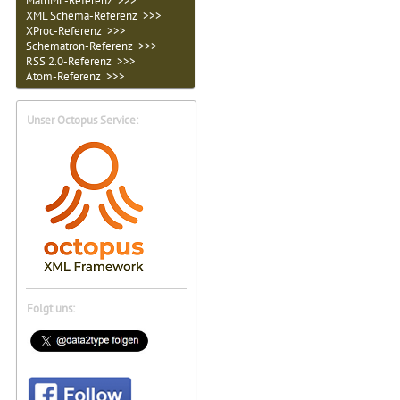
MathML-Referenz >>>
XML Schema-Referenz >>>
XProc-Referenz >>>
Schematron-Referenz >>>
RSS 2.0-Referenz >>>
Atom-Referenz >>>
Unser Octopus Service:
Folgt uns: