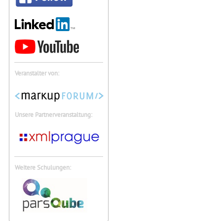
Veranstalter von:
Unsere Partnerveranstaltung:
Weitere Schulungen: