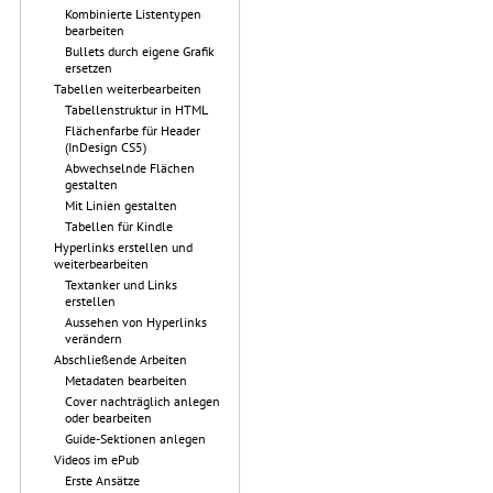
Kombinierte Listentypen
bearbeiten
Bullets durch eigene Grafik
ersetzen
Tabellen weiterbearbeiten
Tabellenstruktur in HTML
Flächenfarbe für Header
(InDesign CS5)
Abwechselnde Flächen
gestalten
Mit Linien gestalten
Tabellen für Kindle
Hyperlinks erstellen und
weiterbearbeiten
Textanker und Links
erstellen
Aussehen von Hyperlinks
verändern
Abschließende Arbeiten
Metadaten bearbeiten
Cover nachträglich anlegen
oder bearbeiten
Guide-Sektionen anlegen
Videos im ePub
Erste Ansätze