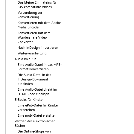
Das kleine Einmaleins für
iOS-kompatible Videos
Vorbereitung zur
Konvertierung
Konvertieren mit dem Adobe
Media Encoder
Konvertieren mit dem
Wondershare Video
Converter
Nach InDesign importieren
Weiterverarbeitung
Audio im ePub
Eine Audio-Datei in das MP3-
Format konvertieren
Die Audio-Datei in das
InDesign-Dokument
einbinden
Eine Audio-Datei direkt im
HTML-Code einfügen
E-Books für Kindle
Eine ePub-Datei für Kindle
vorbereiten
Eine mobi-Datei erstellen
Vertrieb der elektronischen
Bücher
Die Online-Shops von