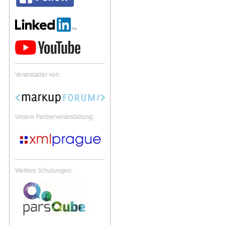
Veranstalter von:
Unsere Partnerveranstaltung:
Weitere Schulungen: