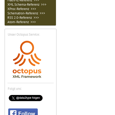
MathML-Referenz >>>
XML Schema-Referenz >>>
XProc-Referenz >>>
Schematron-Referenz >>>
RSS 2.0-Referenz >>>
Atom-Referenz >>>
Unser Octopus Service:
Folgt uns: