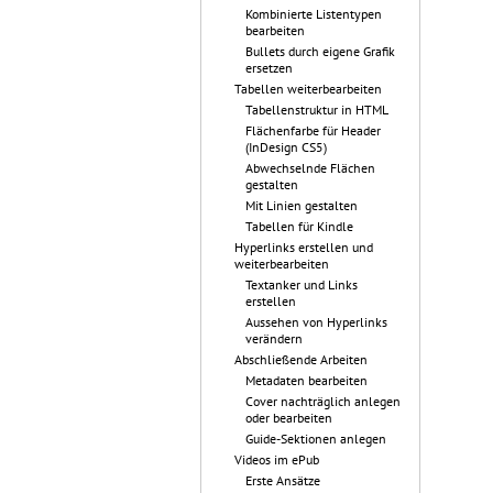
Kombinierte Listentypen
bearbeiten
Bullets durch eigene Grafik
ersetzen
Tabellen weiterbearbeiten
Tabellenstruktur in HTML
Flächenfarbe für Header
(InDesign CS5)
Abwechselnde Flächen
gestalten
Mit Linien gestalten
Tabellen für Kindle
Hyperlinks erstellen und
weiterbearbeiten
Textanker und Links
erstellen
Aussehen von Hyperlinks
verändern
Abschließende Arbeiten
Metadaten bearbeiten
Cover nachträglich anlegen
oder bearbeiten
Guide-Sektionen anlegen
Videos im ePub
Erste Ansätze