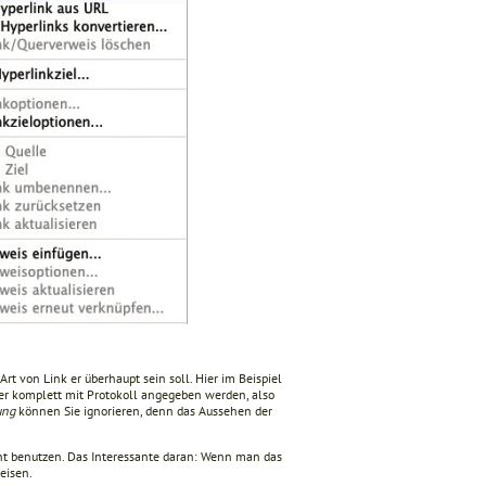
Art von Link er überhaupt sein soll. Hier im Beispiel
er komplett mit Protokoll angegeben werden, also
ung
können Sie ignorieren, denn das Aussehen der
nt benutzen. Das Interessante daran: Wenn man das
eisen.