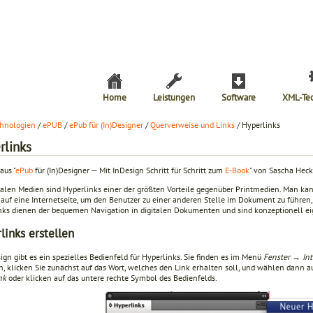
Home
Leistungen
Software
XML-Te
hnologien
/
ePUB
/
ePub für (In)Designer
/
Querverweise und Links
/ Hyperlinks
rlinks
aus "
ePub
für (In)Designer — Mit InDesign Schritt für Schritt zum
E-Book
" von Sascha Heck
italen Medien sind Hyperlinks einer der größten Vorteile gegenüber Printmedien. Man ka
auf eine Internetseite, um den Benutzer zu einer anderen Stelle im Dokument zu führen, f
nks dienen der bequemen Navigation in digitalen Dokumenten und sind konzeptionell ei
links erstellen
ign gibt es ein spezielles Bedienfeld für Hyperlinks. Sie finden es im Menü
Fenster → Int
en, klicken Sie zunächst auf das Wort, welches den Link erhalten soll, und wählen dann
nk
oder klicken auf das untere rechte Symbol des Bedienfelds.