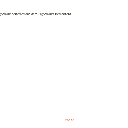
erlink erstellen
aus dem
Hyperlinks
-Bedienfeld.
vor >>