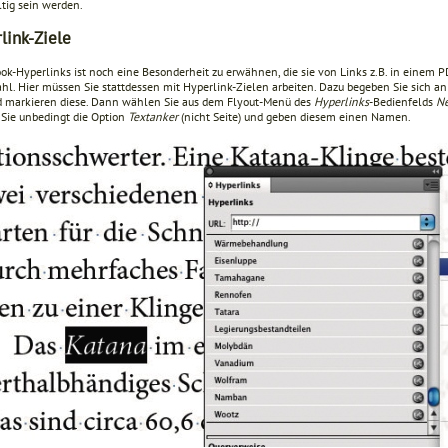
ltig sein werden.
link-Ziele
ook-Hyperlinks ist noch eine Besonderheit zu erwähnen, die sie von Links z.B. in einem P
hl. Hier müssen Sie stattdessen mit Hyperlink-Zielen arbeiten. Dazu begeben Sie sich an 
nd markieren diese. Dann wählen Sie aus dem Flyout-Menü des
Hyperlinks
-Bedienfelds
Ne
Sie unbedingt die Option
Textanker
(nicht Seite) und geben diesem einen Namen.