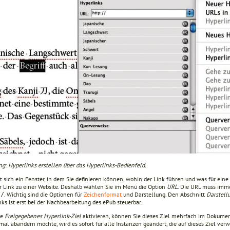
ng: Hyperlinks erstellen über das Hyperlinks-Bedienfeld.
t sich ein Fenster, in dem Sie definieren können, wohin der Link führen und was für eine 
er Link zu einer Website. Deshalb wählen Sie im Menü die Option
URL
. Die URL muss imm
. Wichtig sind die Optionen für
Zeichenformat
und Darstellung. Den Abschnitt
Darstell
//
ks ist erst bei der Nachbearbeitung des ePub steuerbar.
ie
Freigegebenes Hyperlink-Ziel
aktivieren, können Sie dieses Ziel mehrfach im Dokume
mal abändern möchte, wird es sofort für alle Instanzen geändert, die auf dieses Ziel verw