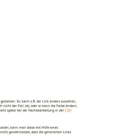
gestalten. So. kann z.B. der Link anders aussehen,
 nicht der Fall ist), oder er kann die Farbe ändern,
hieht später bei der Nachbearbeitung in der
CSS
-
alten, kann man diese mit Hilfe eines
 nicht gewährleistet, dass die generierten Links