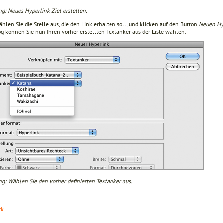
ng: Neues Hyperlink-Ziel erstellen.
len Sie die Stelle aus, die den Link erhalten soll, und klicken auf den Button
Neuen Hyp
og können Sie nun Ihren vorher erstellten Textanker aus der Liste wählen.
ng: Wählen Sie den vorher definierten Textanker aus.
ck