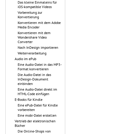
Das kleine Einmaleins für
iOS-kompatible Videos
Vorbereitung zur
Konvertierung
Konvertieren mit dem Adobe
Media Encoder
Konvertieren mit dem
Wondershare Video
Converter
Nach InDesign importieren
Weiterverarbeitung
Audio im ePub
Eine Audio-Datei in das MP3-
Format konvertieren
Die Audio-Datei in das
InDesign-Dokument
einbinden
Eine Audio-Datei direkt im
HTML-Code einfügen
E-Books für Kindle
Eine ePub-Datei für Kindle
vorbereiten
Eine mobi-Datei erstellen
Vertrieb der elektronischen
Bücher
Die Online-Shops von