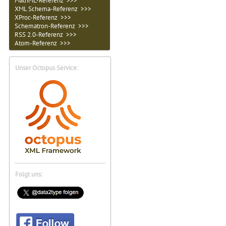
MathML-Referenz >>>
XML Schema-Referenz >>>
XProc-Referenz >>>
Schematron-Referenz >>>
RSS 2.0-Referenz >>>
Atom-Referenz >>>
Unser Octopus Service:
Folgt uns: