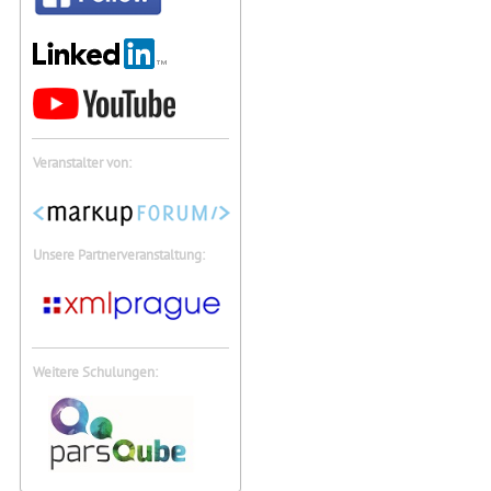
Veranstalter von:
Unsere Partnerveranstaltung:
Weitere Schulungen: