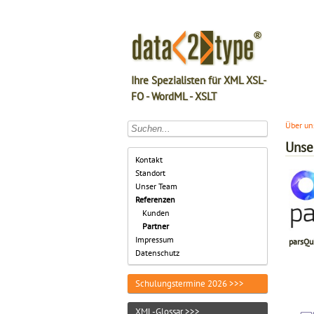
Ihre Spezialisten für XML XSL-
FO - WordML - XSLT
Über un
Unse
Kontakt
Standort
Unser Team
Referenzen
Kunden
Partner
Impressum
parsQ
Datenschutz
Schulungstermine 2026 >>>
XML-Glossar >>>