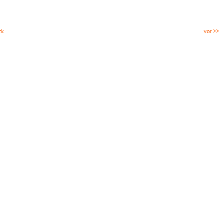
ck
vor >>