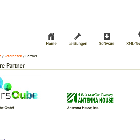
Home
Leistungen
Software
XML-Te
s
/
Referenzen
/ Partner
re Partner
ube GmbH
Antenna House, Inc.