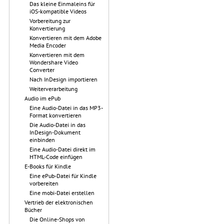
Das kleine Einmaleins für
iOS-kompatible Videos
Vorbereitung zur
Konvertierung
Konvertieren mit dem Adobe
Media Encoder
Konvertieren mit dem
Wondershare Video
Converter
Nach InDesign importieren
Weiterverarbeitung
Audio im ePub
Eine Audio-Datei in das MP3-
Format konvertieren
Die Audio-Datei in das
InDesign-Dokument
einbinden
Eine Audio-Datei direkt im
HTML-Code einfügen
E-Books für Kindle
Eine ePub-Datei für Kindle
vorbereiten
Eine mobi-Datei erstellen
Vertrieb der elektronischen
Bücher
Die Online-Shops von