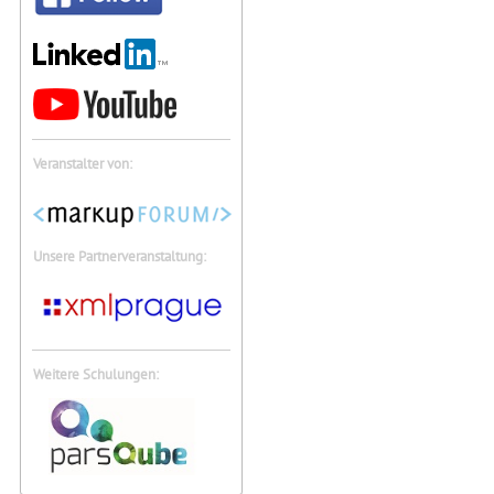
Veranstalter von:
Unsere Partnerveranstaltung:
Weitere Schulungen: