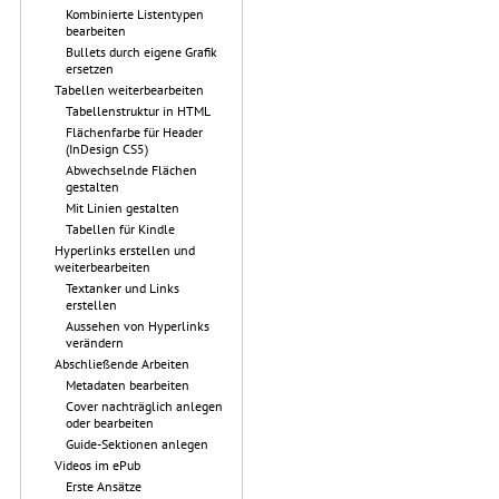
Kombinierte Listentypen
bearbeiten
Bullets durch eigene Grafik
ersetzen
Tabellen weiterbearbeiten
Tabellenstruktur in HTML
Flächenfarbe für Header
(InDesign CS5)
Abwechselnde Flächen
gestalten
Mit Linien gestalten
Tabellen für Kindle
Hyperlinks erstellen und
weiterbearbeiten
Textanker und Links
erstellen
Aussehen von Hyperlinks
verändern
Abschließende Arbeiten
Metadaten bearbeiten
Cover nachträglich anlegen
oder bearbeiten
Guide-Sektionen anlegen
Videos im ePub
Erste Ansätze