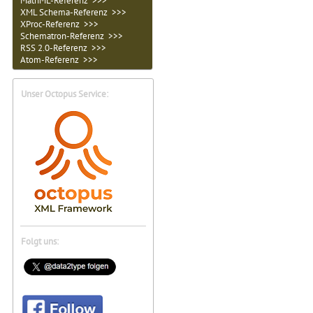
MathML-Referenz >>>
XML Schema-Referenz >>>
XProc-Referenz >>>
Schematron-Referenz >>>
RSS 2.0-Referenz >>>
Atom-Referenz >>>
Unser Octopus Service:
Folgt uns: