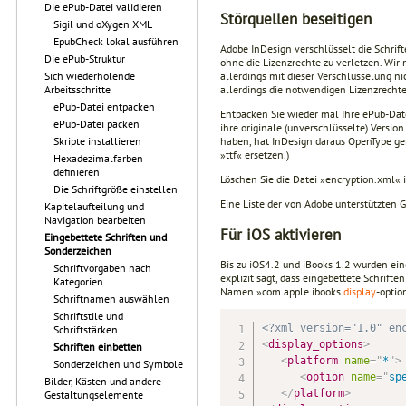
Die ePub-Datei validieren
Störquellen beseitigen
Sigil und oXygen XML
EpubCheck lokal ausführen
Adobe InDesign verschlüsselt die Schrift
Die ePub-Struktur
ohne die Lizenzrechte zu verletzen. Wir
Sich wiederholende
allerdings mit dieser Verschlüsselung ni
Arbeitsschritte
allerdings die notwendigen Lizenzrecht
ePub-Datei entpacken
Entpacken Sie wieder mal Ihre ePub-Date
ePub-Datei packen
ihre originale (unverschlüsselte) Versi
Skripte installieren
haben, hat InDesign daraus OpenType ge
»ttf« ersetzen.)
Hexadezimalfarben
definieren
Löschen Sie die Datei »encryption.xml«
Die Schriftgröße einstellen
Eine Liste der von Adobe unterstützten G
Kapitelaufteilung und
Navigation bearbeiten
Für iOS aktivieren
Eingebettete Schriften und
Sonderzeichen
Bis zu iOS4.2 und iBooks 1.2 wurden ein
Schriftvorgaben nach
explizit sagt, dass eingebettete Schrif
Kategorien
Namen »com.apple.ibooks.
display
-optio
Schriftnamen auswählen
Schriftstile und
<?xml version="1.0" en
Schriftstärken
<
display_options
>
Schriften einbetten
<
platform
name
=
"
*
"
>
Sonderzeichen und Symbole
<
option
name
=
"
sp
Bilder, Kästen und andere
</
platform
>
Gestaltungselemente