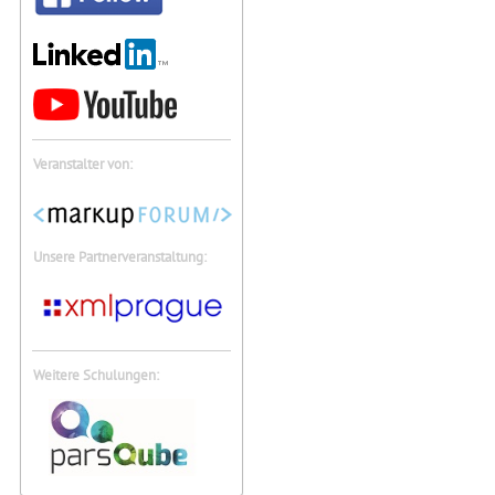
Veranstalter von:
Unsere Partnerveranstaltung:
Weitere Schulungen: