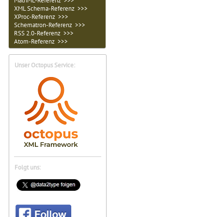
MathML-Referenz >>>
XML Schema-Referenz >>>
XProc-Referenz >>>
Schematron-Referenz >>>
RSS 2.0-Referenz >>>
Atom-Referenz >>>
Unser Octopus Service:
Folgt uns: