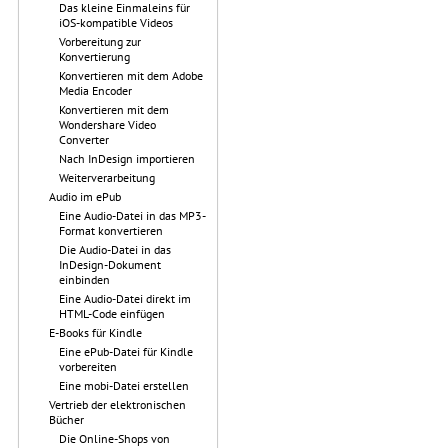
Das kleine Einmaleins für
iOS-kompatible Videos
Vorbereitung zur
Konvertierung
Konvertieren mit dem Adobe
Media Encoder
Konvertieren mit dem
Wondershare Video
Converter
Nach InDesign importieren
Weiterverarbeitung
Audio im ePub
Eine Audio-Datei in das MP3-
Format konvertieren
Die Audio-Datei in das
InDesign-Dokument
einbinden
Eine Audio-Datei direkt im
HTML-Code einfügen
E-Books für Kindle
Eine ePub-Datei für Kindle
vorbereiten
Eine mobi-Datei erstellen
Vertrieb der elektronischen
Bücher
Die Online-Shops von