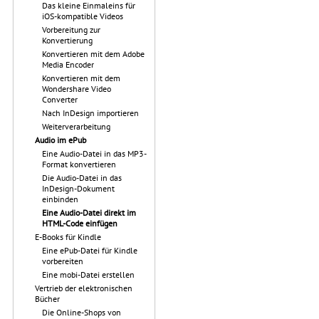
Das kleine Einmaleins für
iOS-kompatible Videos
Vorbereitung zur
Konvertierung
Konvertieren mit dem Adobe
Media Encoder
Konvertieren mit dem
Wondershare Video
Converter
Nach InDesign importieren
Weiterverarbeitung
Audio im ePub
Eine Audio-Datei in das MP3-
Format konvertieren
Die Audio-Datei in das
InDesign-Dokument
einbinden
Eine Audio-Datei direkt im
HTML-Code einfügen
E-Books für Kindle
Eine ePub-Datei für Kindle
vorbereiten
Eine mobi-Datei erstellen
Vertrieb der elektronischen
Bücher
Die Online-Shops von