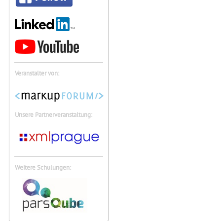
Veranstalter von:
Unsere Partnerveranstaltung:
Weitere Schulungen: