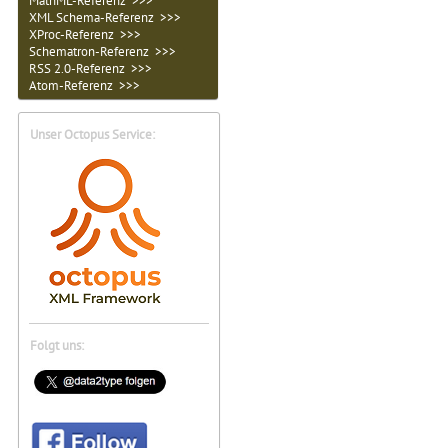
MathML-Referenz >>>
XML Schema-Referenz >>>
XProc-Referenz >>>
Schematron-Referenz >>>
RSS 2.0-Referenz >>>
Atom-Referenz >>>
Unser Octopus Service:
Folgt uns: