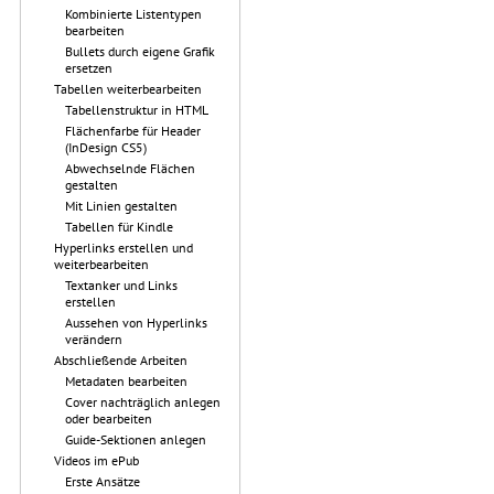
Kombinierte Listentypen
bearbeiten
Bullets durch eigene Grafik
ersetzen
Tabellen weiterbearbeiten
Tabellenstruktur in HTML
Flächenfarbe für Header
(InDesign CS5)
Abwechselnde Flächen
gestalten
Mit Linien gestalten
Tabellen für Kindle
Hyperlinks erstellen und
weiterbearbeiten
Textanker und Links
erstellen
Aussehen von Hyperlinks
verändern
Abschließende Arbeiten
Metadaten bearbeiten
Cover nachträglich anlegen
oder bearbeiten
Guide-Sektionen anlegen
Videos im ePub
Erste Ansätze