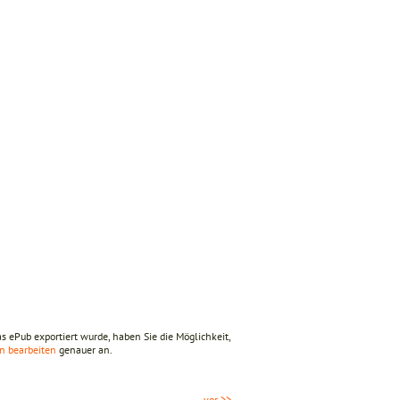
 ePub exportiert wurde, haben Sie die Möglichkeit,
n bearbeiten
genauer an.
vor >>