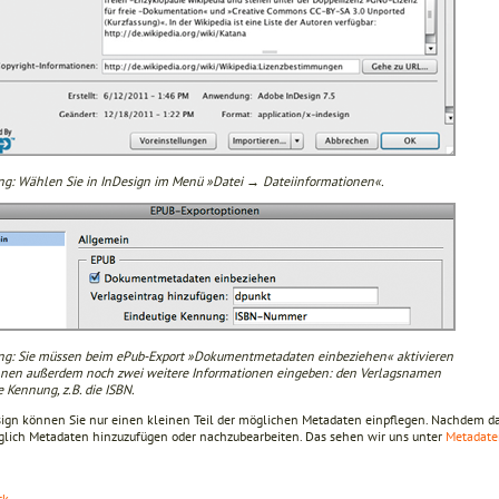
ng: Wählen Sie in InDesign im Menü »Datei → Dateiinformationen«.
ng: Sie müssen beim ePub-Export »Dokumentmetadaten einbeziehen« aktivieren
nen außerdem noch zwei weitere Informationen eingeben: den Verlagsnamen
 Kennung, z.B. die ISBN.
sign können Sie nur einen kleinen Teil der möglichen Metadaten einpflegen. Nachdem das
glich Metadaten hinzuzufügen oder nachzubearbeiten. Das sehen wir uns unter
Metadate
ck