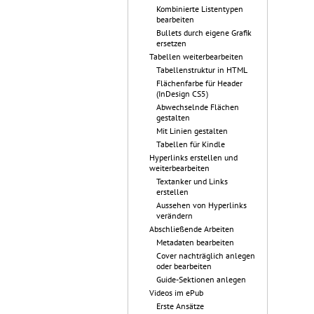
Kombinierte Listentypen
bearbeiten
Bullets durch eigene Grafik
ersetzen
Tabellen weiterbearbeiten
Tabellenstruktur in HTML
Flächenfarbe für Header
(InDesign CS5)
Abwechselnde Flächen
gestalten
Mit Linien gestalten
Tabellen für Kindle
Hyperlinks erstellen und
weiterbearbeiten
Textanker und Links
erstellen
Aussehen von Hyperlinks
verändern
Abschließende Arbeiten
Metadaten bearbeiten
Cover nachträglich anlegen
oder bearbeiten
Guide-Sektionen anlegen
Videos im ePub
Erste Ansätze