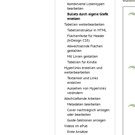
wünsch
Kombinierte Listentypen
bearbeiten
Bullets durch eigene Grafik
ersetzen
Tabellen weiterbearbeiten
Tabellenstruktur in HTML
Flächenfarbe für Header
(InDesign CS5)
Abwechselnde Flächen
gestalten
Mit Linien gestalten
Tabellen für Kindle
Hyperlinks erstellen und
weiterbearbeiten
Textanker und Links
erstellen
Aussehen von Hyperlinks
verändern
Abschließende Arbeiten
Metadaten bearbeiten
Cover nachträglich anlegen
oder bearbeiten
Guide-Sektionen anlegen
Videos im ePub
Erste Ansätze