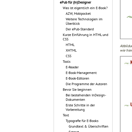
ePub für (In)Designer
Was ist eigentlich ein E-Book?
AZW, Mobipocket
Weitere Technologien im
Überblick
Der ePub-Standard
Kurze Einführung in HTML und
CSS
HTML
Abbildu
wie hie
XHTML
CSS
Tools
E-Reader
E-Book-Management
E-Book-Editoren
Die Programme der Autoren
Bevor Sie beginnen
Bei bestehenden InDesign-
Dokumenten
Erste Schritte in der
Vorbereitung
Text
Typografie für E-Books
Grundtext & Überschriften
Satzart