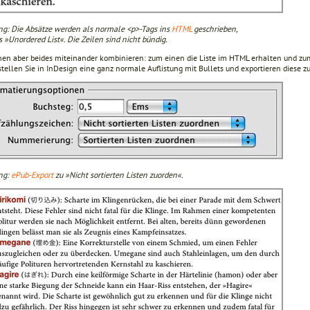
ng: Die Absätze werden als normale <p>-Tags ins
HTML
geschrieben,
s »Unordered List«. Die Zeilen sind nicht bündig.
nen aber beides miteinander kombinieren: zum einen die Liste im HTML erhalten und zum 
stellen Sie in InDesign eine ganz normale Auflistung mit Bullets und exportieren diese z
ng:
ePub-Export
zu »Nicht sortierten Listen zuorden«.