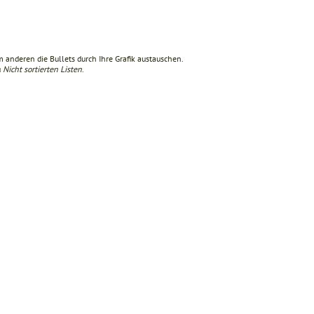
anderen die Bullets durch Ihre Grafik austauschen.
u
Nicht sortierten Listen
.