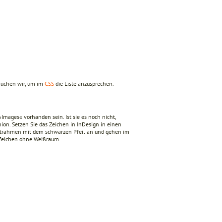
auchen wir, um im
CSS
die Liste anzusprechen.
Images« vorhanden sein. Ist sie es noch nicht,
nion. Setzen Sie das Zeichen in InDesign in einen
xtrahmen mit dem schwarzen Pfeil an und gehen im
 Zeichen ohne Weißraum.