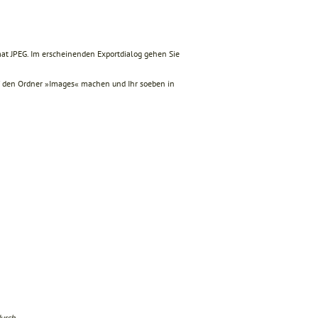
at JPEG. Im erscheinenden Exportdialog gehen Sie
auf den Ordner »Images« machen und Ihr soeben in
durch