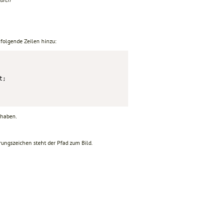
 folgende Zeilen hinzu:
;

 haben.
hrungszeichen steht der Pfad zum Bild.