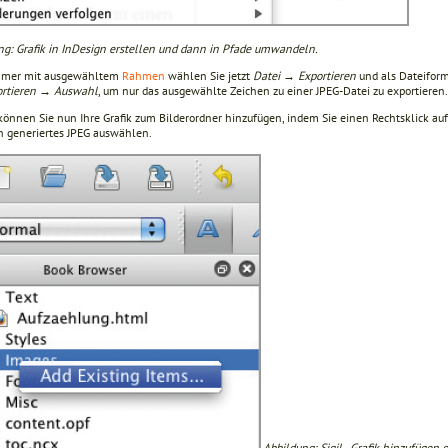
ng: Grafik in InDesign erstellen und dann in Pfade umwandeln.
mmer mit ausgewähltem
Rahmen
wählen Sie jetzt
Datei → Exportieren
und als Dateiform
ortieren → Auswahl
, um nur das ausgewählte Zeichen zu einer JPEG-Datei zu exportieren.
l können Sie nun Ihre Grafik zum Bilderordner hinzufügen, indem Sie einen Rechtsklick 
n generiertes JPEG auswählen.
Abbildung: Sigil - Grafik hinzufügen 