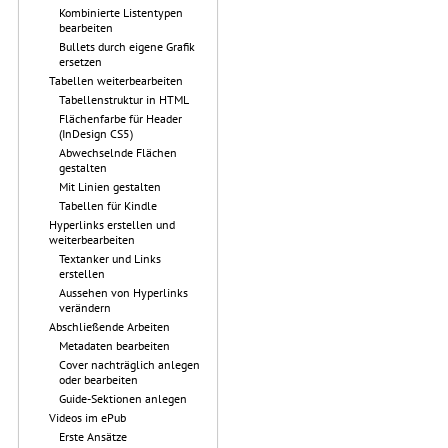
Kombinierte Listentypen
bearbeiten
Bullets durch eigene Grafik
ersetzen
Tabellen weiterbearbeiten
Tabellenstruktur in HTML
Flächenfarbe für Header
(InDesign CS5)
Abwechselnde Flächen
gestalten
Mit Linien gestalten
Tabellen für Kindle
Hyperlinks erstellen und
weiterbearbeiten
Textanker und Links
erstellen
Aussehen von Hyperlinks
verändern
Abschließende Arbeiten
Metadaten bearbeiten
Cover nachträglich anlegen
oder bearbeiten
Guide-Sektionen anlegen
Videos im ePub
Erste Ansätze