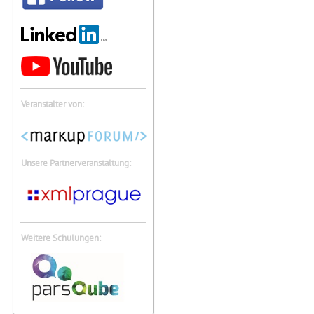
Veranstalter von:
Unsere Partnerveranstaltung:
Weitere Schulungen: