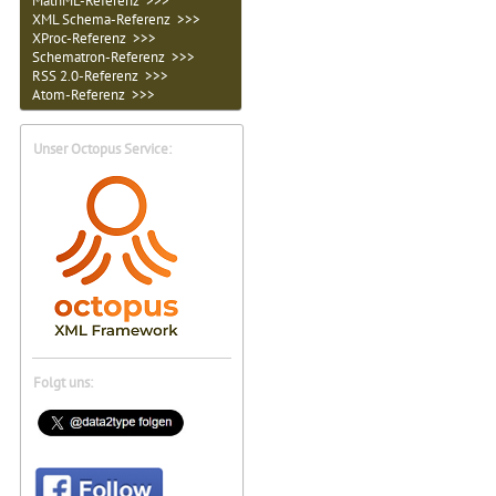
MathML-Referenz >>>
XML Schema-Referenz >>>
XProc-Referenz >>>
Schematron-Referenz >>>
RSS 2.0-Referenz >>>
Atom-Referenz >>>
Unser Octopus Service:
Folgt uns: