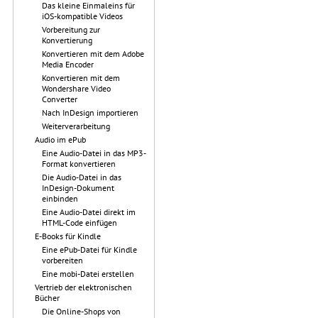
Das kleine Einmaleins für
iOS-kompatible Videos
Vorbereitung zur
Konvertierung
Konvertieren mit dem Adobe
Media Encoder
Konvertieren mit dem
Wondershare Video
Converter
Nach InDesign importieren
Weiterverarbeitung
Audio im ePub
Eine Audio-Datei in das MP3-
Format konvertieren
Die Audio-Datei in das
InDesign-Dokument
einbinden
Eine Audio-Datei direkt im
HTML-Code einfügen
E-Books für Kindle
Eine ePub-Datei für Kindle
vorbereiten
Eine mobi-Datei erstellen
Vertrieb der elektronischen
Bücher
Die Online-Shops von