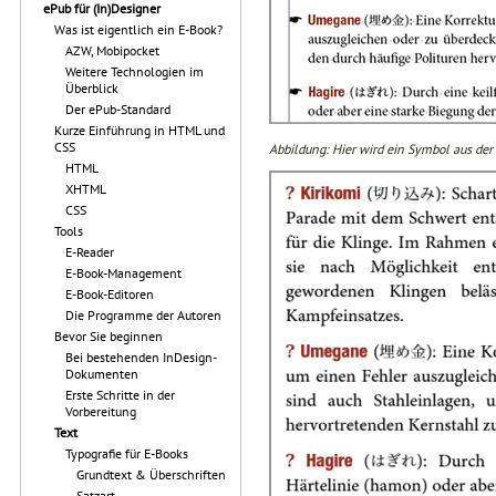
ePub für (In)Designer
Was ist eigentlich ein E-Book?
AZW, Mobipocket
Weitere Technologien im
Überblick
Der ePub-Standard
Kurze Einführung in HTML und
CSS
Abbildung: Hier wird ein Symbol aus der 
HTML
XHTML
CSS
Tools
E-Reader
E-Book-Management
E-Book-Editoren
Die Programme der Autoren
Bevor Sie beginnen
Bei bestehenden InDesign-
Dokumenten
Erste Schritte in der
Vorbereitung
Text
Typografie für E-Books
Grundtext & Überschriften
Satzart