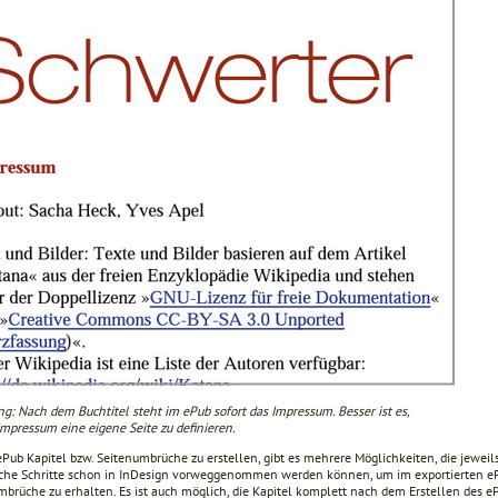
g: Nach dem Buchtitel steht im ePub sofort das Impressum. Besser ist es,
Impressum eine eigene Seite zu definieren.
Pub Kapitel bzw. Seitenumbrüche zu erstellen, gibt es mehrere Möglichkeiten, die jeweils
lche Schritte schon in InDesign vorweggenommen werden können, um im exportierten ePu
brüche zu erhalten. Es ist auch möglich, die Kapitel komplett nach dem Erstellen des ePu