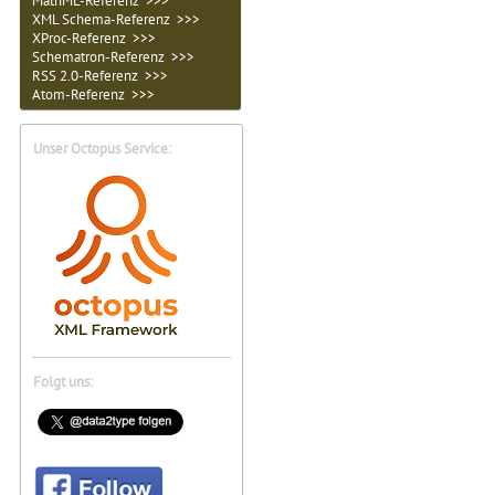
MathML-Referenz >>>
XML Schema-Referenz >>>
XProc-Referenz >>>
Schematron-Referenz >>>
RSS 2.0-Referenz >>>
Atom-Referenz >>>
Unser Octopus Service:
Folgt uns: