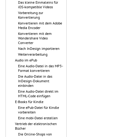
Das kleine Einmaleins für
iOS-kompatible Videos
Vorbereitung zur
Konvertierung
Konvertieren mit dem Adobe
Media Encoder
Konvertieren mit dem
Wondershare Video
Converter
Nach InDesign importieren
Weiterverarbeitung
Audio im ePub
Eine Audio-Datei in das MP3-
Format konvertieren
Die Audio-Datei in das
InDesign-Dokument
einbinden
Eine Audio-Datei direkt im
HTML-Code einfügen
E-Books für Kindle
Eine ePub-Datei für Kindle
vorbereiten
Eine mobi-Datei erstellen
Vertrieb der elektronischen
Bücher
Die Online-Shops von