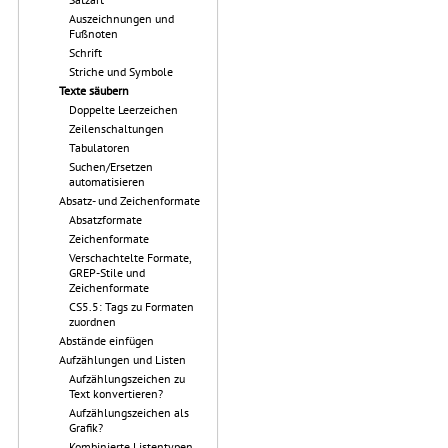
Auszeichnungen und
Fußnoten
Schrift
Striche und Symbole
Texte säubern
Doppelte Leerzeichen
Zeilenschaltungen
Tabulatoren
Suchen/Ersetzen
automatisieren
Absatz- und Zeichenformate
Absatzformate
Zeichenformate
Verschachtelte Formate,
GREP-Stile und
Zeichenformate
CS5.5: Tags zu Formaten
zuordnen
Abstände einfügen
Aufzählungen und Listen
Aufzählungszeichen zu
Text konvertieren?
Aufzählungszeichen als
Grafik?
Kombinierte Listentypen