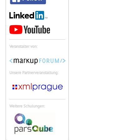
Veranstalter von:
Unsere Partnerveranstaltung:
Weitere Schulungen: