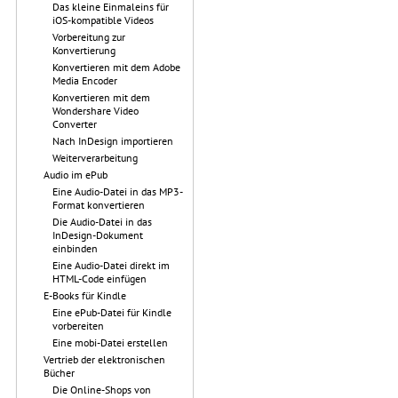
Das kleine Einmaleins für
iOS-kompatible Videos
Vorbereitung zur
Konvertierung
Konvertieren mit dem Adobe
Media Encoder
Konvertieren mit dem
Wondershare Video
Converter
Nach InDesign importieren
Weiterverarbeitung
Audio im ePub
Eine Audio-Datei in das MP3-
Format konvertieren
Die Audio-Datei in das
InDesign-Dokument
einbinden
Eine Audio-Datei direkt im
HTML-Code einfügen
E-Books für Kindle
Eine ePub-Datei für Kindle
vorbereiten
Eine mobi-Datei erstellen
Vertrieb der elektronischen
Bücher
Die Online-Shops von