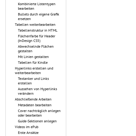
Kombinierte Listentypen
bearbeiten
Bullets durch eigene Grafik
ersetzen
Tabellen weiterbearbeiten
Tabellenstruktur in HTML
Flächenfarbe für Header
(InDesign CS5)
Abwechselnde Flächen
gestalten
Mit Linien gestalten
Tabellen für Kindle
Hyperlinks erstellen und
weiterbearbeiten
Textanker und Links
erstellen
Aussehen von Hyperlinks
verändern
Abschließende Arbeiten
Metadaten bearbeiten
Cover nachträglich anlegen
oder bearbeiten
Guide-Sektionen anlegen
Videos im ePub
Erste Ansätze