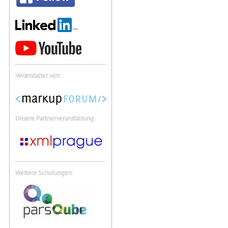
Veranstalter von:
Unsere Partnerveranstaltung:
Weitere Schulungen: