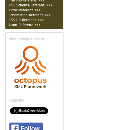
MathML-Referenz >>>
XML Schema-Referenz >>>
XProc-Referenz >>>
Schematron-Referenz >>>
RSS 2.0-Referenz >>>
Atom-Referenz >>>
Unser Octopus Service:
Folgt uns: