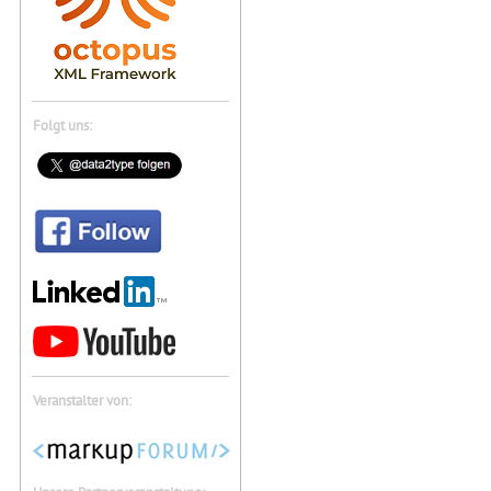
Folgt uns:
Veranstalter von: