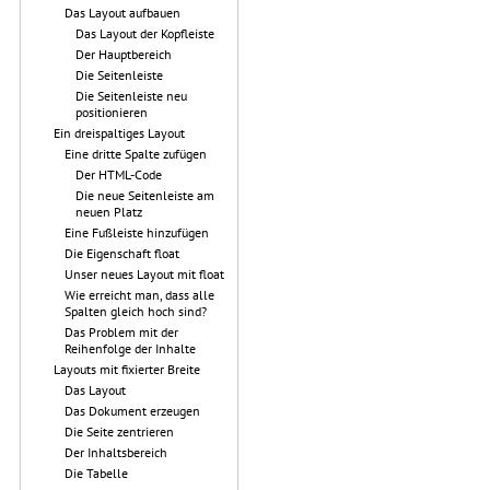
Das Layout aufbauen
Das Layout der Kopfleiste
Der Hauptbereich
Die Seitenleiste
Die Seitenleiste neu
positionieren
Ein dreispaltiges Layout
Eine dritte Spalte zufügen
Der HTML-Code
Die neue Seitenleiste am
neuen Platz
Eine Fußleiste hinzufügen
Die Eigenschaft float
Unser neues Layout mit float
Wie erreicht man, dass alle
Spalten gleich hoch sind?
Das Problem mit der
Reihenfolge der Inhalte
Layouts mit fixierter Breite
Das Layout
Das Dokument erzeugen
Die Seite zentrieren
Der Inhaltsbereich
Die Tabelle