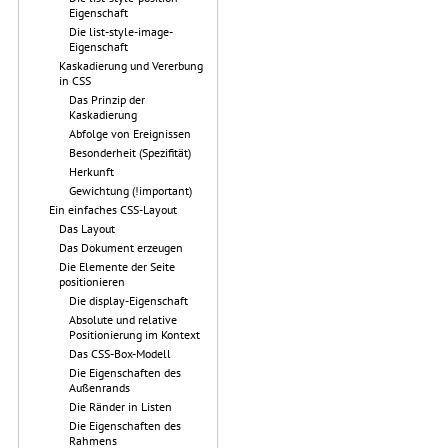
Eigenschaft
Die list-style-image-
Eigenschaft
Kaskadierung und Vererbung
in CSS
Das Prinzip der
Kaskadierung
Abfolge von Ereignissen
Besonderheit (Spezifität)
Herkunft
Gewichtung (!important)
Ein einfaches CSS-Layout
Das Layout
Das Dokument erzeugen
Die Elemente der Seite
positionieren
Die display-Eigenschaft
Absolute und relative
Positionierung im Kontext
Das CSS-Box-Modell
Die Eigenschaften des
Außenrands
Die Ränder in Listen
Die Eigenschaften des
Rahmens