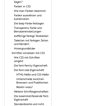
Sagen?
Farben in CSS
Wie man Farben bestimmt
Farben auswählen und
kombinieren
Die body-Farbe festlegen
Transparenz, Farbe und
Benutzereinstellungen
Auffällige farbige Textkästen
Tabellen mit farbigen Zeilen
und Rändern
Hintergrundbilder
Schriften einsetzen mit CSS
Wie CSS mit Schriften
umgeht
Die font-family-Eigenschaft
Die font-size-Eigenschaft
HTML-Maße und CSS-Maße
Unterschiede zwischen
Browsern und Plattformen
Relativ wozu?
Weitere Schrifteigenschaften
Die zusammenfassende font-
Eigenschaft
Standardisierte und nicht