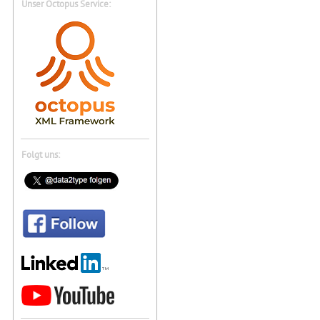
Unser Octopus Service:
Folgt uns: