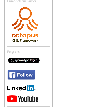
Unser Octopus Service:
Folgt uns: