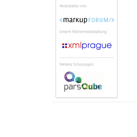
Veranstalter von:
Unsere Partnerveranstaltung:
Weitere Schulungen: