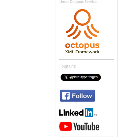
Unser Octopus Service:
Folgt uns: