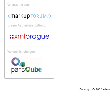
Veranstalter von:
Unsere Partnerveranstaltung:
Weitere Schulungen:
Copyright © 2026 - dat