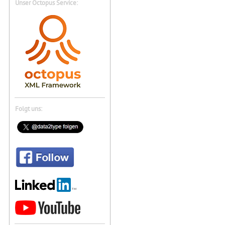
Unser Octopus Service:
Folgt uns: