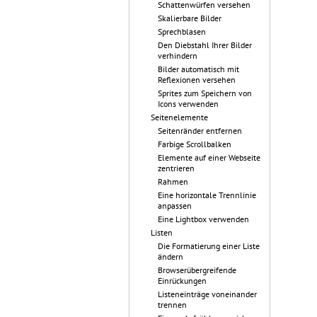
Schattenwürfen versehen
Skalierbare Bilder
Sprechblasen
Den Diebstahl Ihrer Bilder
verhindern
Bilder automatisch mit
Reflexionen versehen
Sprites zum Speichern von
Icons verwenden
Seitenelemente
Seitenränder entfernen
Farbige Scrollbalken
Elemente auf einer Webseite
zentrieren
Rahmen
Eine horizontale Trennlinie
anpassen
Eine Lightbox verwenden
Listen
Die Formatierung einer Liste
ändern
Browserübergreifende
Einrückungen
Listeneinträge voneinander
trennen