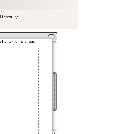
ichen */
