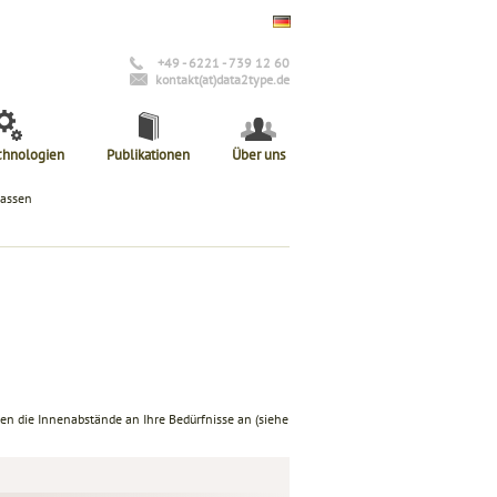
+49 - 6221 - 739 12 60
kontakt(at)data2type.de
chnologien
Publikationen
Über uns
passen
sen die Innenabstände an Ihre Bedürfnisse an (siehe