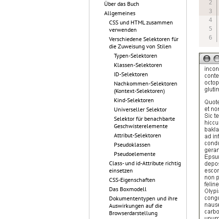
Über das Buch
Allgemeines
CSS und HTML zusammen
verwenden
Verschiedene Selektoren für
die Zuweisung von Stilen
Typen-Selektoren
Klassen-Selektoren
ID-Selektoren
Nachkommen-Selektoren
(Kontext-Selektoren)
Kind-Selektoren
Universeller Selektor
Selektor für benachbarte
Geschwisterelemente
Attribut-Selektoren
Pseudoklassen
Pseudoelemente
Class- und id-Attribute richtig
einsetzen
CSS-Eigenschaften
Das Boxmodell
Dokumententypen und ihre
Auswirkungen auf die
Browserdarstellung