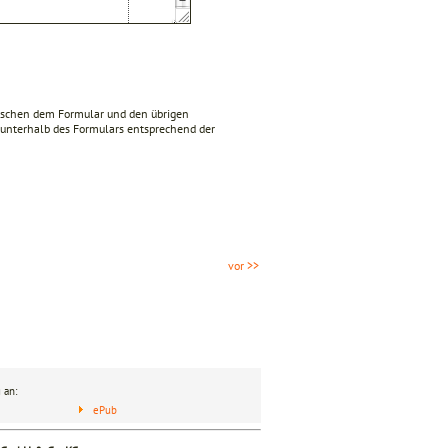
wischen dem Formular und den übrigen
 unterhalb des Formulars entsprechend der
vor >>
 an:
ePub