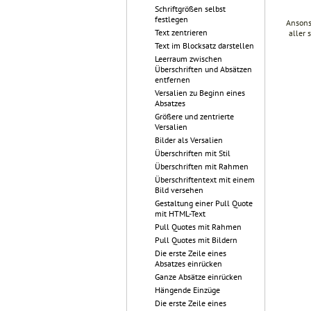
Schriftgrößen selbst
festlegen
Ansons
Text zentrieren
aller 
Text im Blocksatz darstellen
Leerraum zwischen
Überschriften und Absätzen
entfernen
Versalien zu Beginn eines
Absatzes
Größere und zentrierte
Versalien
Bilder als Versalien
Überschriften mit Stil
Überschriften mit Rahmen
Überschriftentext mit einem
Bild versehen
Gestaltung einer Pull Quote
mit HTML-Text
Pull Quotes mit Rahmen
Pull Quotes mit Bildern
Die erste Zeile eines
Absatzes einrücken
Ganze Absätze einrücken
Hängende Einzüge
Die erste Zeile eines