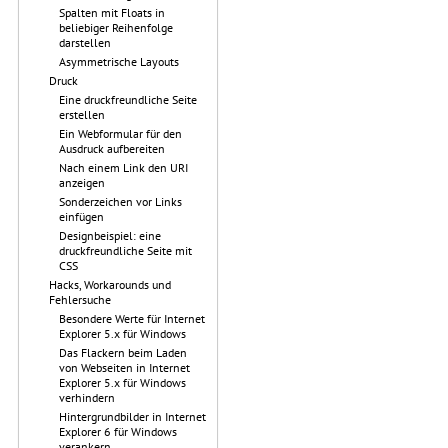
Spalten mit Floats in
beliebiger Reihenfolge
darstellen
Asymmetrische Layouts
Druck
Eine druckfreundliche Seite
erstellen
Ein Webformular für den
Ausdruck aufbereiten
Nach einem Link den URI
anzeigen
Sonderzeichen vor Links
einfügen
Designbeispiel: eine
druckfreundliche Seite mit
CSS
Hacks, Workarounds und
Fehlersuche
Besondere Werte für Internet
Explorer 5.x für Windows
Das Flackern beim Laden
von Webseiten in Internet
Explorer 5.x für Windows
verhindern
Hintergrundbilder in Internet
Explorer 6 für Windows
verankern