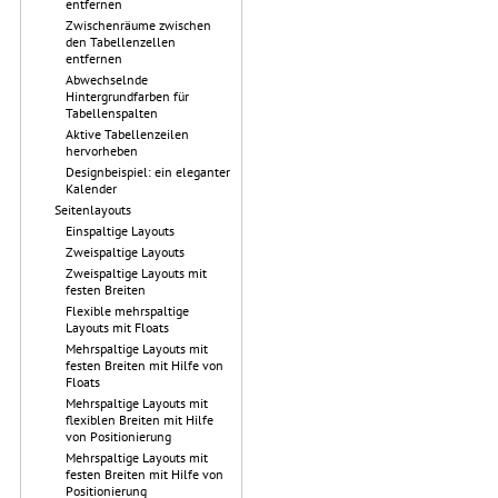
entfernen
Zwischenräume zwischen
den Tabellenzellen
entfernen
Abwechselnde
Hintergrundfarben für
Tabellenspalten
Aktive Tabellenzeilen
hervorheben
Designbeispiel: ein eleganter
Kalender
Seitenlayouts
Einspaltige Layouts
Zweispaltige Layouts
Zweispaltige Layouts mit
festen Breiten
Flexible mehrspaltige
Layouts mit Floats
Mehrspaltige Layouts mit
festen Breiten mit Hilfe von
Floats
Mehrspaltige Layouts mit
flexiblen Breiten mit Hilfe
von Positionierung
Mehrspaltige Layouts mit
festen Breiten mit Hilfe von
Positionierung