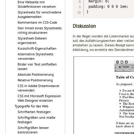
 margin: 0;

Eine Webseite mit
Stildefinitionen versehen
 padding: 0 0 0 1em;

}
Stylesheets für verschiedene
Ausgabemedien
Kommentare im CSS-Code
Diskussion
Den Inhalt eines Stylesheets
richtig strukturieren
In der Regel werden die Listenmarker a
Stylesheet-Dateien
soll das Aufzählungszeichen aber vielle
organisieren
entstehen zu lassen. Dieses Rezept kan
Kurzschrift-Eigenschaften
Abbildung, wo anstelle des Standardmar
Alternative Stylesheets
verwenden
Bilder von Text umfließen
lassen
Absolute Positionierung
Relative Positionierung
CSS in Adobe Dreamweaver
verwenden
CSS mit Microsoft Expression
Web Designer erstellen
Typografie für das Web
Schriftarten festlegen
Schriftgrößen und -maße
festlegen
Schriftgrößen besser
kontrollieren