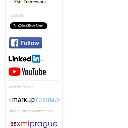
Folgt uns:
Veranstalter von:
Unsere Partnerveranstaltung: