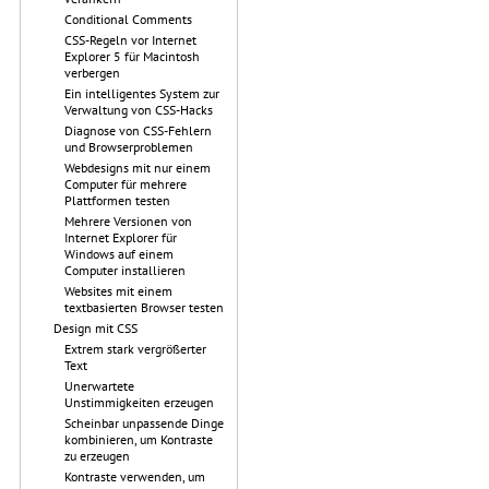
Conditional Comments
CSS-Regeln vor Internet
Explorer 5 für Macintosh
verbergen
Ein intelligentes System zur
Verwaltung von CSS-Hacks
Diagnose von CSS-Fehlern
und Browserproblemen
Webdesigns mit nur einem
Computer für mehrere
Plattformen testen
Mehrere Versionen von
Internet Explorer für
Windows auf einem
Computer installieren
Websites mit einem
textbasierten Browser testen
Design mit CSS
Extrem stark vergrößerter
Text
Unerwartete
Unstimmigkeiten erzeugen
Scheinbar unpassende Dinge
kombinieren, um Kontraste
zu erzeugen
Kontraste verwenden, um