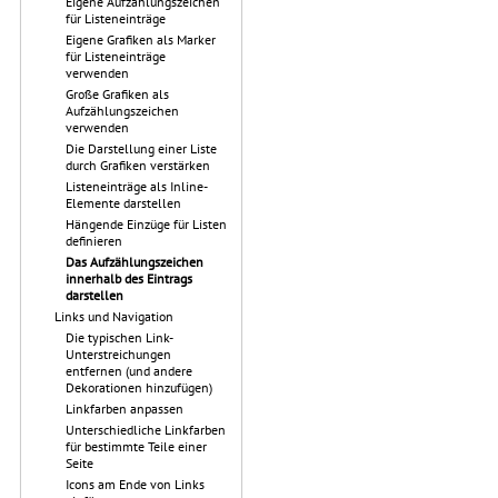
Eigene Aufzählungszeichen
für Listeneinträge
Eigene Grafiken als Marker
für Listeneinträge
verwenden
Große Grafiken als
Aufzählungszeichen
verwenden
Die Darstellung einer Liste
durch Grafiken verstärken
Listeneinträge als Inline-
Elemente darstellen
Hängende Einzüge für Listen
definieren
Das Aufzählungszeichen
innerhalb des Eintrags
darstellen
Links und Navigation
Die typischen Link-
Unterstreichungen
entfernen (und andere
Dekorationen hinzufügen)
Linkfarben anpassen
Unterschiedliche Linkfarben
für bestimmte Teile einer
Seite
Icons am Ende von Links