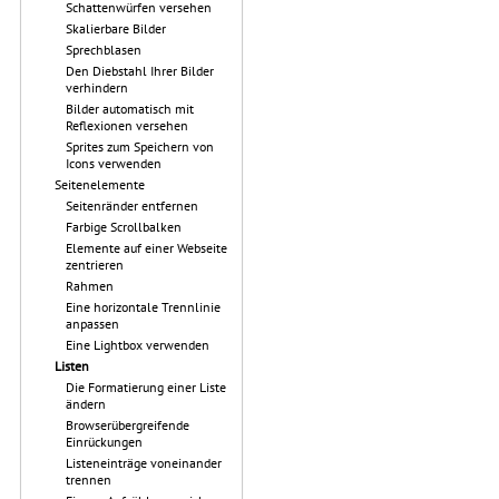
Schattenwürfen versehen
Skalierbare Bilder
Sprechblasen
Den Diebstahl Ihrer Bilder
verhindern
Bilder automatisch mit
Reflexionen versehen
Sprites zum Speichern von
Icons verwenden
Seitenelemente
Seitenränder entfernen
Farbige Scrollbalken
Elemente auf einer Webseite
zentrieren
Rahmen
Eine horizontale Trennlinie
anpassen
Eine Lightbox verwenden
Listen
Die Formatierung einer Liste
ändern
Browserübergreifende
Einrückungen
Listeneinträge voneinander
trennen