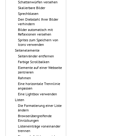
Schattenwürfen versehen
Skalierbare Bilder
Sprechblasen
Den Diebstahl Ihrer Bilder
verhindern
Bilder automatisch mit
Reflexionen versehen
Sprites zum Speichern von
Icons verwenden
Seitenelemente
Seitenränder entfernen
Farbige Scrollbalken
Elemente auf einer Webseite
zentrieren
Rahmen
Eine horizontale Trennlinie
anpassen
Eine Lightbox verwenden
Listen
Die Formatierung einer Liste
ändern
Browserübergreifende
Einrückungen
Listeneinträge voneinander
trennen