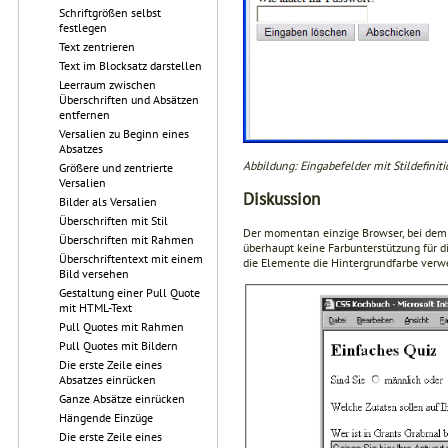
Schriftgrößen selbst
festlegen
Text zentrieren
Text im Blocksatz darstellen
Leerraum zwischen
Überschriften und Absätzen
entfernen
Versalien zu Beginn eines
Absatzes
Abbildung: Eingabefelder mit Stildefinit
Größere und zentrierte
Versalien
Diskussion
Bilder als Versalien
Überschriften mit Stil
Der momentan einzige Browser, bei dem 
Überschriften mit Rahmen
überhaupt keine Farbunterstützung für d
Überschriftentext mit einem
die Elemente die Hintergrundfarbe verwe
Bild versehen
Gestaltung einer Pull Quote
mit HTML-Text
Pull Quotes mit Rahmen
Pull Quotes mit Bildern
Die erste Zeile eines
Absatzes einrücken
Ganze Absätze einrücken
Hängende Einzüge
Die erste Zeile eines