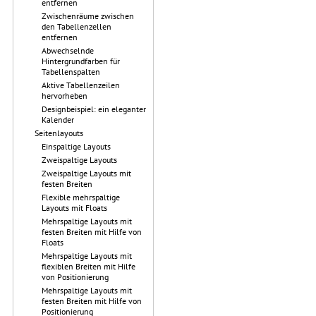
entfernen
Zwischenräume zwischen
den Tabellenzellen
entfernen
Abwechselnde
Hintergrundfarben für
Tabellenspalten
Aktive Tabellenzeilen
hervorheben
Designbeispiel: ein eleganter
Kalender
Seitenlayouts
Einspaltige Layouts
Zweispaltige Layouts
Zweispaltige Layouts mit
festen Breiten
Flexible mehrspaltige
Layouts mit Floats
Mehrspaltige Layouts mit
festen Breiten mit Hilfe von
Floats
Mehrspaltige Layouts mit
flexiblen Breiten mit Hilfe
von Positionierung
Mehrspaltige Layouts mit
festen Breiten mit Hilfe von
Positionierung