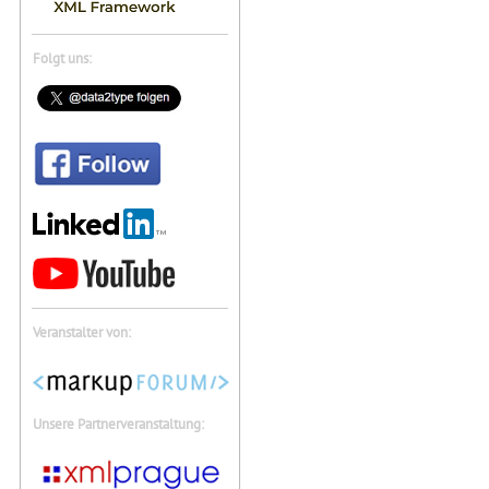
Folgt uns:
Veranstalter von:
Unsere Partnerveranstaltung: