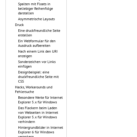
Spalten mit Floats in
beliebiger Reihenfolge
darstellen
Asymmetrische Layouts
Druck
Eine druckfreundliche Seite
erstellen
Ein Webformular für den
Ausdruck aufbereiten
Nach einem Link den URI
anzeigen
Sonderzeichen vor Links
einfügen
Designbeispiel: eine
druckfreundliche Seite mit
CSS
Hacks, Workarounds und
Fehlersuche
Besondere Werte für Internet
Explorer 5.x für Windows
Das Flackern beim Laden
von Webseiten in Internet
Explorer 5.x für Windows
verhindern
Hintergrundbilder in Internet
Explorer 6 für Windows
verankern