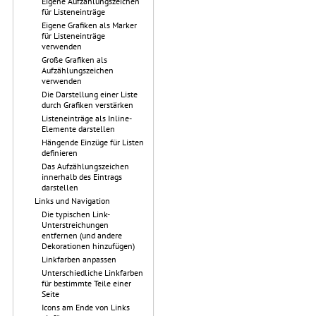
Eigene Aufzählungszeichen
für Listeneinträge
Eigene Grafiken als Marker
für Listeneinträge
verwenden
Große Grafiken als
Aufzählungszeichen
verwenden
Die Darstellung einer Liste
durch Grafiken verstärken
Listeneinträge als Inline-
Elemente darstellen
Hängende Einzüge für Listen
definieren
Das Aufzählungszeichen
innerhalb des Eintrags
darstellen
Links und Navigation
Die typischen Link-
Unterstreichungen
entfernen (und andere
Dekorationen hinzufügen)
Linkfarben anpassen
Unterschiedliche Linkfarben
für bestimmte Teile einer
Seite
Icons am Ende von Links