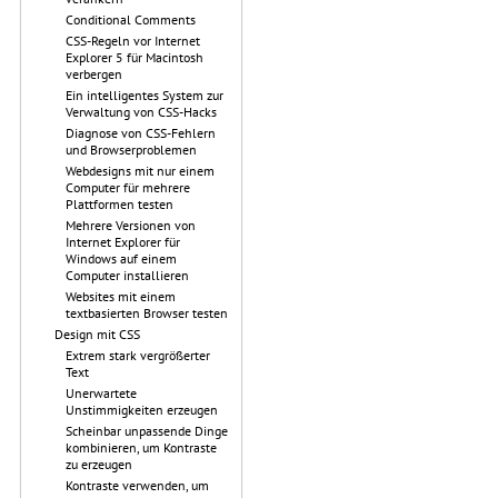
Conditional Comments
CSS-Regeln vor Internet
Explorer 5 für Macintosh
verbergen
Ein intelligentes System zur
Verwaltung von CSS-Hacks
Diagnose von CSS-Fehlern
und Browserproblemen
Webdesigns mit nur einem
Computer für mehrere
Plattformen testen
Mehrere Versionen von
Internet Explorer für
Windows auf einem
Computer installieren
Websites mit einem
textbasierten Browser testen
Design mit CSS
Extrem stark vergrößerter
Text
Unerwartete
Unstimmigkeiten erzeugen
Scheinbar unpassende Dinge
kombinieren, um Kontraste
zu erzeugen
Kontraste verwenden, um