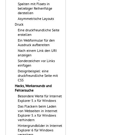
Spalten mit Floats in
beliebiger Reihenfolge
darstellen
Asymmetrische Layouts
Druck
Eine druckfreundliche Seite
erstellen
Ein Webformular für den
Ausdruck aufbereiten
Nach einem Link den URI
anzeigen
Sonderzeichen vor Links
einfügen
Designbeispiel: eine
druckfreundliche Seite mit
CSS
Hacks, Workarounds und
Fehlersuche
Besondere Werte für Internet
Explorer 5.x für Windows
Das Flackern beim Laden
von Webseiten in Internet
Explorer 5.x für Windows
verhindern
Hintergrundbilder in Internet
Explorer 6 für Windows
verankern