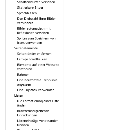
Schattenwürfen versehen
Skalierbare Bilder
Sprechblasen
Den Diebstahl Ihrer Bilder
verhindern
Bilder automatisch mit
Reflexionen versehen
Sprites zum Speichern von
Icons verwenden
Seitenelemente
Seitenränder entfernen
Farbige Scrollbalken
Elemente auf einer Webseite
zentrieren
Rahmen
Eine horizontale Trennlinie
anpassen
Eine Lightbox verwenden
Listen
Die Formatierung einer Liste
ändern
Browserübergreifende
Einrückungen
Listeneinträge voneinander
trennen