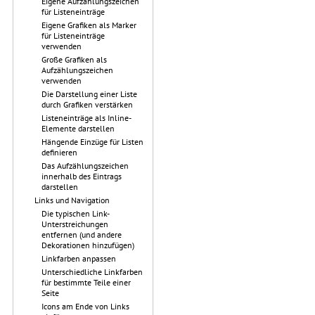
Eigene Aufzählungszeichen
für Listeneinträge
Eigene Grafiken als Marker
für Listeneinträge
verwenden
Große Grafiken als
Aufzählungszeichen
verwenden
Die Darstellung einer Liste
durch Grafiken verstärken
Listeneinträge als Inline-
Elemente darstellen
Hängende Einzüge für Listen
definieren
Das Aufzählungszeichen
innerhalb des Eintrags
darstellen
Links und Navigation
Die typischen Link-
Unterstreichungen
entfernen (und andere
Dekorationen hinzufügen)
Linkfarben anpassen
Unterschiedliche Linkfarben
für bestimmte Teile einer
Seite
Icons am Ende von Links