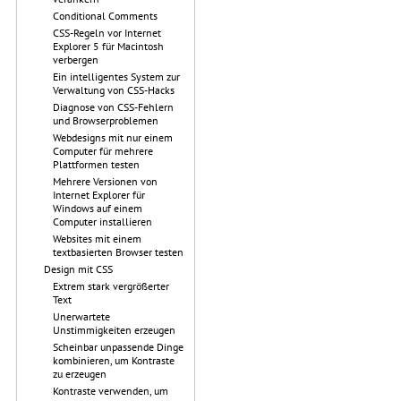
Conditional Comments
CSS-Regeln vor Internet
Explorer 5 für Macintosh
verbergen
Ein intelligentes System zur
Verwaltung von CSS-Hacks
Diagnose von CSS-Fehlern
und Browserproblemen
Webdesigns mit nur einem
Computer für mehrere
Plattformen testen
Mehrere Versionen von
Internet Explorer für
Windows auf einem
Computer installieren
Websites mit einem
textbasierten Browser testen
Design mit CSS
Extrem stark vergrößerter
Text
Unerwartete
Unstimmigkeiten erzeugen
Scheinbar unpassende Dinge
kombinieren, um Kontraste
zu erzeugen
Kontraste verwenden, um