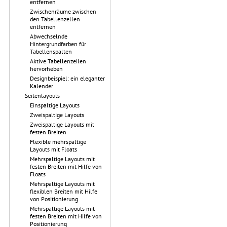
entfernen
Zwischenräume zwischen
den Tabellenzellen
entfernen
Abwechselnde
Hintergrundfarben für
Tabellenspalten
Aktive Tabellenzeilen
hervorheben
Designbeispiel: ein eleganter
Kalender
Seitenlayouts
Einspaltige Layouts
Zweispaltige Layouts
Zweispaltige Layouts mit
festen Breiten
Flexible mehrspaltige
Layouts mit Floats
Mehrspaltige Layouts mit
festen Breiten mit Hilfe von
Floats
Mehrspaltige Layouts mit
flexiblen Breiten mit Hilfe
von Positionierung
Mehrspaltige Layouts mit
festen Breiten mit Hilfe von
Positionierung