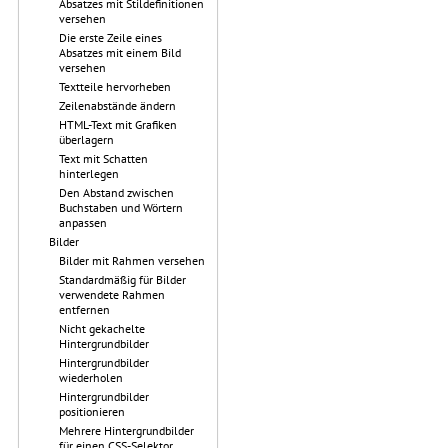
Absatzes mit Stildefinitionen
versehen
Die erste Zeile eines
Absatzes mit einem Bild
versehen
Textteile hervorheben
Zeilenabstände ändern
HTML-Text mit Grafiken
überlagern
Text mit Schatten
hinterlegen
Den Abstand zwischen
Buchstaben und Wörtern
anpassen
Bilder
Bilder mit Rahmen versehen
Standardmäßig für Bilder
verwendete Rahmen
entfernen
Nicht gekachelte
Hintergrundbilder
Hintergrundbilder
wiederholen
Hintergrundbilder
positionieren
Mehrere Hintergrundbilder
für einen CSS-Selektor