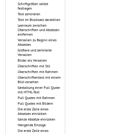
Schriftgrößen selbst
festlegen
Text zentrieren
Text im Blocksatz darstellen
Leerraum zwischen
Überschriften und Absätzen
entfernen
Versalien zu Beginn eines
Absatzes
Größere und zentrierte
Versalien
Bilder als Versalien
Überschriften mit Stil
Überschriften mit Rahmen
Überschriftentext mit einem
Bild versehen
Gestaltung einer Pull Quote
mit HTML-Text
Pull Quotes mit Rahmen
Pull Quotes mit Bildern
Die erste Zeile eines
Absatzes einrücken
Ganze Absätze einrücken
Hängende Einzüge
Die erste Zeile eines