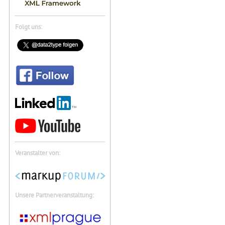
Folgt uns:
Veranstalter von:
Unsere Partnerveranstaltung: