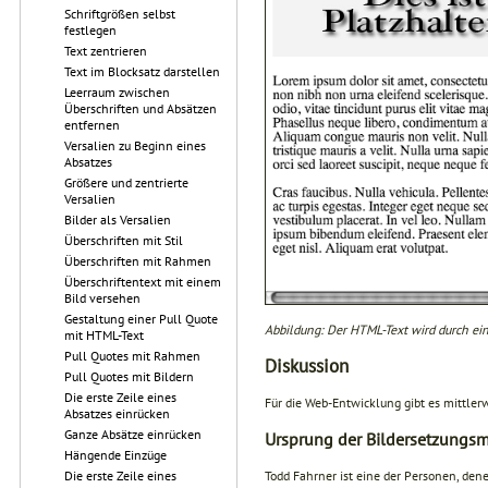
Schriftgrößen selbst
festlegen
Text zentrieren
Text im Blocksatz darstellen
Leerraum zwischen
Überschriften und Absätzen
entfernen
Versalien zu Beginn eines
Absatzes
Größere und zentrierte
Versalien
Bilder als Versalien
Überschriften mit Stil
Überschriften mit Rahmen
Überschriftentext mit einem
Bild versehen
Gestaltung einer Pull Quote
Abbildung: Der HTML-Text wird durch eine
mit HTML-Text
Pull Quotes mit Rahmen
Diskussion
Pull Quotes mit Bildern
Die erste Zeile eines
Für die Web-Entwicklung gibt es mittler
Absatzes einrücken
Ganze Absätze einrücken
Ursprung der Bildersetzungs
Hängende Einzüge
Todd Fahrner ist eine der Personen, den
Die erste Zeile eines