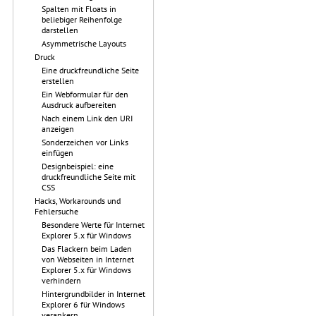
Spalten mit Floats in
beliebiger Reihenfolge
darstellen
Asymmetrische Layouts
Druck
Eine druckfreundliche Seite
erstellen
Ein Webformular für den
Ausdruck aufbereiten
Nach einem Link den URI
anzeigen
Sonderzeichen vor Links
einfügen
Designbeispiel: eine
druckfreundliche Seite mit
CSS
Hacks, Workarounds und
Fehlersuche
Besondere Werte für Internet
Explorer 5.x für Windows
Das Flackern beim Laden
von Webseiten in Internet
Explorer 5.x für Windows
verhindern
Hintergrundbilder in Internet
Explorer 6 für Windows
verankern