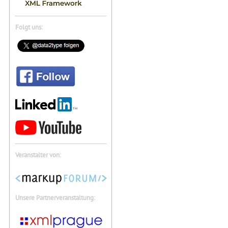
Folgt uns:
Veranstalter von:
Unsere Partnerveranstaltung: