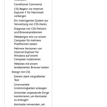
Conditional Comments
CSS-Regeln vor Internet
Explorer 5 für Macintosh
verbergen
Ein intelligentes System zur
Verwaltung von CSS-Hacks
Diagnose von CSS-Fehlern
und Browserproblemen
Webdesigns mit nur einem
Computer für mehrere
Plattformen testen
Mehrere Versionen von
Internet Explorer für
Windows auf einem
Computer installieren
Websites mit einem
textbasierten Browser testen
Design mit CSS
Extrem stark vergrößerter
Text
Unerwartete
Unstimmigkeiten erzeugen
Scheinbar unpassende Dinge
kombinieren, um Kontraste
zu erzeugen
Kontraste verwenden, um