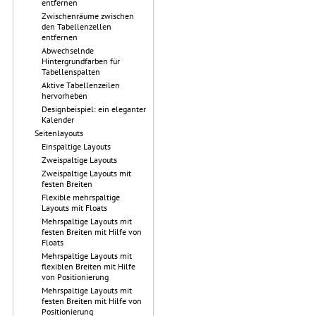
entfernen
Zwischenräume zwischen
den Tabellenzellen
entfernen
Abwechselnde
Hintergrundfarben für
Tabellenspalten
Aktive Tabellenzeilen
hervorheben
Designbeispiel: ein eleganter
Kalender
Seitenlayouts
Einspaltige Layouts
Zweispaltige Layouts
Zweispaltige Layouts mit
festen Breiten
Flexible mehrspaltige
Layouts mit Floats
Mehrspaltige Layouts mit
festen Breiten mit Hilfe von
Floats
Mehrspaltige Layouts mit
flexiblen Breiten mit Hilfe
von Positionierung
Mehrspaltige Layouts mit
festen Breiten mit Hilfe von
Positionierung