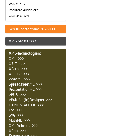
RSS & Atom
Reguläre Ausdrücke
Oracle & XML
Schulungstermine 2026 >>>
XML-Glossar >>>
XML-Technologien
:
XML >>>
XSLT >>>
XPath >>>
XSL-FO >>>
WordML >>>
SpreadsheetML >>>
PresentationML >>>
ePUB >>>
ePub für (In)Designer >>>
HTML & XHTML >>>
CSS >>>
SVG >>>
MathML >>>
XML Schema >>>
XProc >>>
Schematron >>>