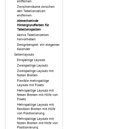
entfernen
Zwischenräume zwischen
den Tabellenzellen
entfernen
Abwechselnde
Hintergrundfarben für
Tabellenspalten
Aktive Tabellenzeilen
hervorheben
Designbeispiel: ein eleganter
Kalender
Seitenlayouts
Einspaltige Layouts
Zweispaltige Layouts
Zweispaltige Layouts mit
festen Breiten
Flexible mehrspaltige
Layouts mit Floats
Mehrspaltige Layouts mit
festen Breiten mit Hilfe von
Floats
Mehrspaltige Layouts mit
flexiblen Breiten mit Hilfe
von Positionierung
Mehrspaltige Layouts mit
festen Breiten mit Hilfe von
Positionierung