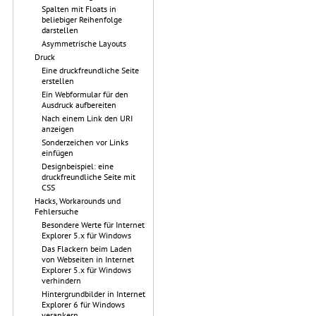
Spalten mit Floats in
beliebiger Reihenfolge
darstellen
Asymmetrische Layouts
Druck
Eine druckfreundliche Seite
erstellen
Ein Webformular für den
Ausdruck aufbereiten
Nach einem Link den URI
anzeigen
Sonderzeichen vor Links
einfügen
Designbeispiel: eine
druckfreundliche Seite mit
CSS
Hacks, Workarounds und
Fehlersuche
Besondere Werte für Internet
Explorer 5.x für Windows
Das Flackern beim Laden
von Webseiten in Internet
Explorer 5.x für Windows
verhindern
Hintergrundbilder in Internet
Explorer 6 für Windows
verankern