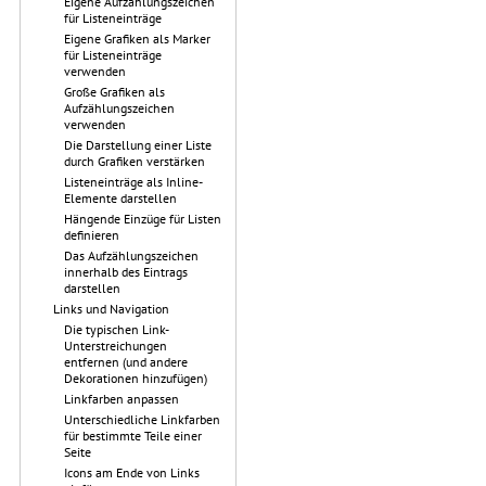
Eigene Aufzählungszeichen
für Listeneinträge
Eigene Grafiken als Marker
für Listeneinträge
verwenden
Große Grafiken als
Aufzählungszeichen
verwenden
Die Darstellung einer Liste
durch Grafiken verstärken
Listeneinträge als Inline-
Elemente darstellen
Hängende Einzüge für Listen
definieren
Das Aufzählungszeichen
innerhalb des Eintrags
darstellen
Links und Navigation
Die typischen Link-
Unterstreichungen
entfernen (und andere
Dekorationen hinzufügen)
Linkfarben anpassen
Unterschiedliche Linkfarben
für bestimmte Teile einer
Seite
Icons am Ende von Links