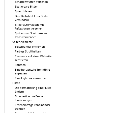
Schattenwürfen versehen
Skalierbare Bilder
Sprechblasen
Den Diebstahl Ihrer Bilder
verhindern
Bilder automatisch mit
Reflexionen versehen
Sprites zum Speichern von
Icons verwenden
Seitenelemente
Seitenränder entfernen
Farbige Scrollbalken
Elemente auf einer Webseite
zentrieren
Rahmen
Eine horizontale Trennlinie
anpassen
Eine Lightbox verwenden
Listen
Die Formatierung einer Liste
ändern
Browserübergreifende
Einrückungen
Listeneinträge voneinander
trennen