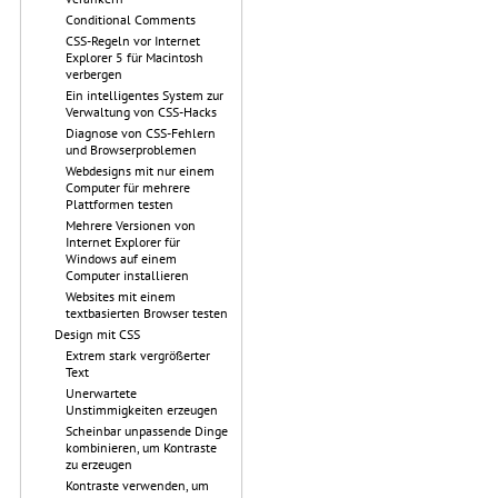
Conditional Comments
CSS-Regeln vor Internet
Explorer 5 für Macintosh
verbergen
Ein intelligentes System zur
Verwaltung von CSS-Hacks
Diagnose von CSS-Fehlern
und Browserproblemen
Webdesigns mit nur einem
Computer für mehrere
Plattformen testen
Mehrere Versionen von
Internet Explorer für
Windows auf einem
Computer installieren
Websites mit einem
textbasierten Browser testen
Design mit CSS
Extrem stark vergrößerter
Text
Unerwartete
Unstimmigkeiten erzeugen
Scheinbar unpassende Dinge
kombinieren, um Kontraste
zu erzeugen
Kontraste verwenden, um