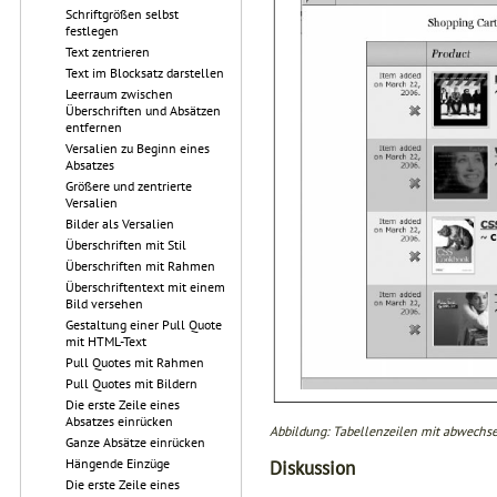
Schriftgrößen selbst
festlegen
Text zentrieren
Text im Blocksatz darstellen
Leerraum zwischen
Überschriften und Absätzen
entfernen
Versalien zu Beginn eines
Absatzes
Größere und zentrierte
Versalien
Bilder als Versalien
Überschriften mit Stil
Überschriften mit Rahmen
Überschriftentext mit einem
Bild versehen
Gestaltung einer Pull Quote
mit HTML-Text
Pull Quotes mit Rahmen
Pull Quotes mit Bildern
Die erste Zeile eines
Absatzes einrücken
Abbildung: Tabellenzeilen mit abwechs
Ganze Absätze einrücken
Hängende Einzüge
Diskussion
Die erste Zeile eines